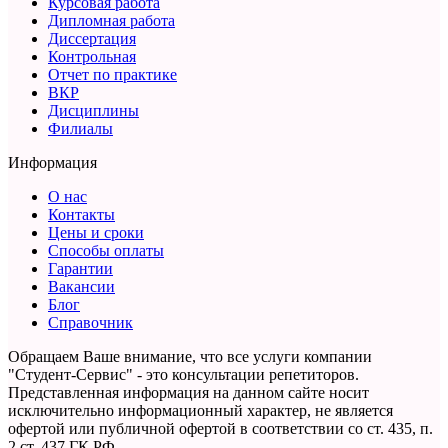
Курсовая работа
Дипломная работа
Диссертация
Контрольная
Отчет по практике
ВКР
Дисциплины
Филиалы
Информация
О нас
Контакты
Цены и сроки
Способы оплаты
Гарантии
Вакансии
Блог
Справочник
Обращаем Ваше внимание, что все услуги компании
"Студент-Сервис" - это консультации репетиторов.
Представленная информация на данном сайте носит
исключительно информационный характер,
не является
офертой или публичной офертой в соответствии со ст. 435, п.
2 ст. 437 ГК РФ.