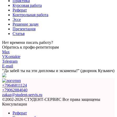
Практика
Курсовая работа
Реферат
Контрольная работа
Эссе
Решение задач
Презентация
Статья
Нет времени писать работу?
Обратись к профи-репетиторам
Max
VKontakte
Telegram
E-mail
"Да забей ты на эти
дипломы и экзамены!”
(дворник Кузьмич)
+79646811124
+79062884040
zakaz@student-servis.ru
©2002-2026 СТУДЕНТ-СЕРВИС
Все права защищены
Консультации
Реферат