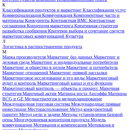
К
Классификация продуктов и маркетинг
Классификация услуг
Коммерциализация
Коммуникация
Компонентные части и
материалы
Конкуренты
Контрактная ВМС
Контрактные
соглашения
Концепция маркетинга
Креативная стратегия
разработка сообщения
Критерии выбора и сочетание средств
маркетинговых коммуникаций
Культура
Л
Логистика в распространении продукта
М
Марка производителя
Маркетинг баз данных
Маркетинг и
деловая среда
Маркетинг и индивидуальные потребители
Маркетинг и общество в целом
Маркетинг и потребитель
Маркетинг отношений
Маркетинг прямой рассылки
Маркетинговое исследование и его виды
Маркетинговый
аудит и контроль
Маркетинговый канал и его функции
Маркетинговый контроль — объекты и процесс
Марочная
стратегия
Марочный актив
Матрица роста Ансоффа
Матрицы
BCG и GE
Медиастратегия и медиапланирование
Международная торговая система
Международные прямые
инвестиции
Месторасположение
Метод конкурентный
паритет
Метод цели и задачи
Методы установления базовой
цены
Многоуровневая концепция продукта
Модель
коммуникации
Мотивация и компенсация
Мотивация и