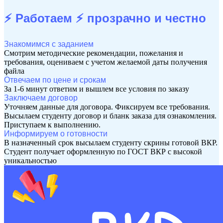
⚡ Работаем ⚡
прозрачно и честно
Знакомимся с заданием
Смотрим методические рекомендации, пожелания и
требования, оцениваем с учетом желаемой даты получения
файла
Отвечаем по цене и срокам
За 1-6 минут ответим и вышлем все условия по заказу
Заключаем договор
Уточняем данные для договора. Фиксируем все требования.
Высылаем студенту договор и бланк заказа для ознакомления.
Приступаем к выполнению.
Информируем о готовности
В назначенный срок высылаем студенту скрины готовой ВКР.
Студент получает оформленную по ГОСТ ВКР с высокой
уникальностью