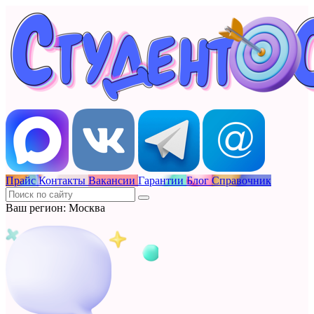
Прайс
Контакты
Вакансии
Гарантии
Блог
Справочник
Ваш регион: Москва