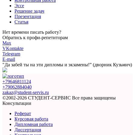
Контрольная работа
Эссе
Решение задач
Презентация
Статья
Нет времени писать работу?
Обратись к профи-репетиторам
Max
VKontakte
Telegram
E-mail
"Да забей ты на эти
дипломы и экзамены!”
(дворник Кузьмич)
+79646811124
+79062884040
zakaz@student-servis.ru
©2002-2026 СТУДЕНТ-СЕРВИС
Все права защищены
Консультации
Реферат
Курсовая работа
Дипломная работа
Диссертация