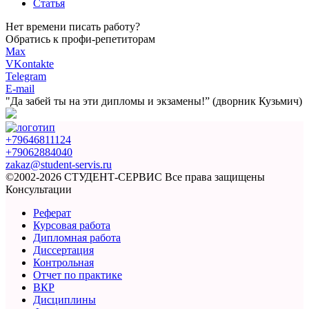
Статья
Нет времени писать работу?
Обратись к профи-репетиторам
Max
VKontakte
Telegram
E-mail
"Да забей ты на эти
дипломы и экзамены!”
(дворник Кузьмич)
+79646811124
+79062884040
zakaz@student-servis.ru
©2002-2026 СТУДЕНТ-СЕРВИС
Все права защищены
Консультации
Реферат
Курсовая работа
Дипломная работа
Диссертация
Контрольная
Отчет по практике
ВКР
Дисциплины