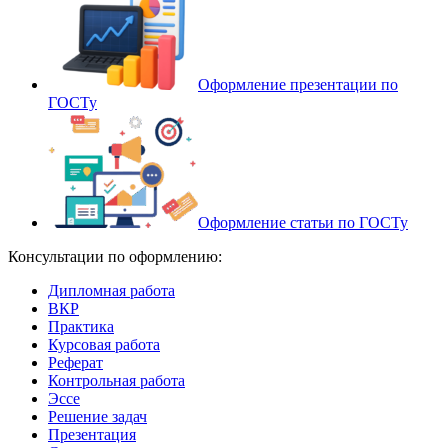
Оформление презентации по
ГОСТу
Оформление статьи по ГОСТу
Консультации по оформлению:
Дипломная работа
ВКР
Практика
Курсовая работа
Реферат
Контрольная работа
Эссе
Решение задач
Презентация