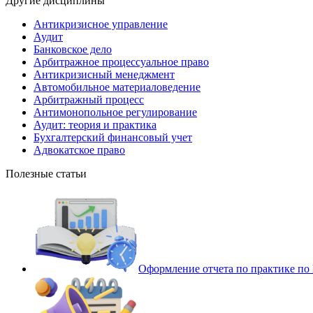
Другие дисциплины
Антикризисное управление
Аудит
Банковское дело
Арбитражное процессуальное право
Антикризисный менеджмент
Автомобильное материаловедение
Арбитражный процесс
Антимонопольное регулирование
Аудит: теория и практика
Бухгалтерский финансовый учет
Адвокатское право
Полезные статьи
Оформление отчета по практике п