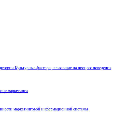
удитории
Культурные факторы, влияющие на процесс поведения
ент маркетинга
нности маркетинговой информационной системы