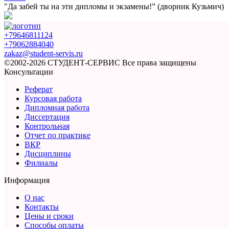
"Да забей ты на эти
дипломы и экзамены!”
(дворник Кузьмич)
+79646811124
+79062884040
zakaz@student-servis.ru
©2002-2026 СТУДЕНТ-СЕРВИС
Все права защищены
Консультации
Реферат
Курсовая работа
Дипломная работа
Диссертация
Контрольная
Отчет по практике
ВКР
Дисциплины
Филиалы
Информация
О нас
Контакты
Цены и сроки
Способы оплаты