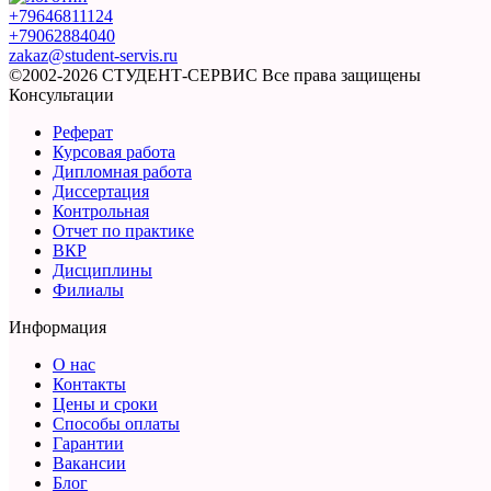
+79646811124
+79062884040
zakaz@student-servis.ru
©2002-2026 СТУДЕНТ-СЕРВИС
Все права защищены
Консультации
Реферат
Курсовая работа
Дипломная работа
Диссертация
Контрольная
Отчет по практике
ВКР
Дисциплины
Филиалы
Информация
О нас
Контакты
Цены и сроки
Способы оплаты
Гарантии
Вакансии
Блог