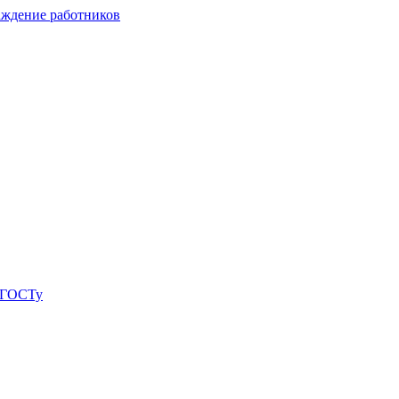
аждение работников
о ГОСТу