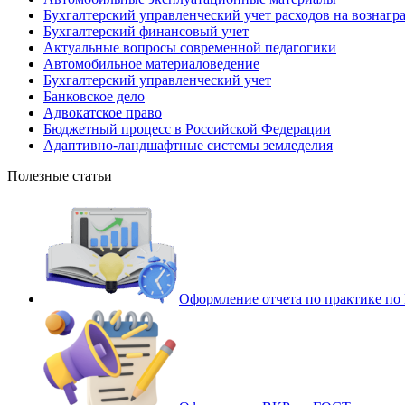
Бухгалтерский управленческий учет расходов на вознагр
Бухгалтерский финансовый учет
Актуальные вопросы современной педагогики
Автомобильное материаловедение
Бухгалтерский управленческий учет
Банковское дело
Адвокатское право
Бюджетный процесс в Российской Федерации
Адаптивно-ландшафтные системы земледелия
Полезные статьи
Оформление отчета по практике п