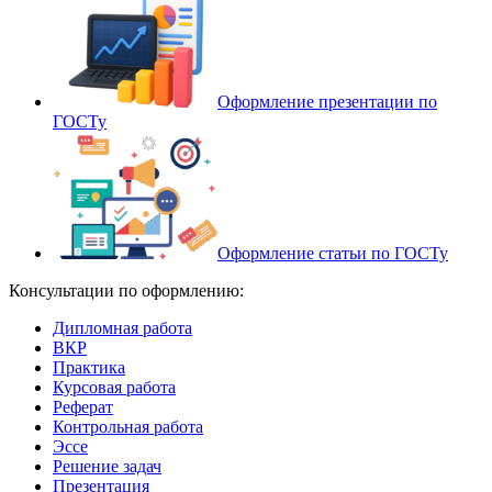
Оформление презентации по
ГОСТу
Оформление статьи по ГОСТу
Консультации по оформлению:
Дипломная работа
ВКР
Практика
Курсовая работа
Реферат
Контрольная работа
Эссе
Решение задач
Презентация