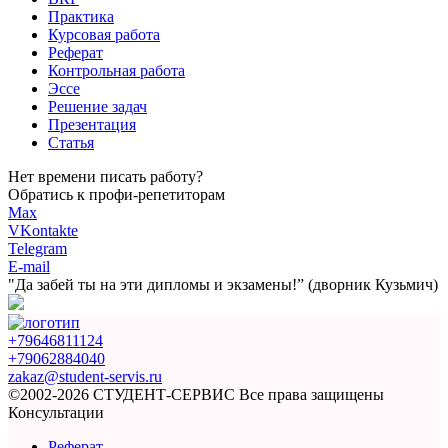
Практика
Курсовая работа
Реферат
Контрольная работа
Эссе
Решение задач
Презентация
Статья
Нет времени писать работу?
Обратись к профи-репетиторам
Max
VKontakte
Telegram
E-mail
"Да забей ты на эти
дипломы и экзамены!”
(дворник Кузьмич)
+79646811124
+79062884040
zakaz@student-servis.ru
©2002-2026 СТУДЕНТ-СЕРВИС
Все права защищены
Консультации
Реферат