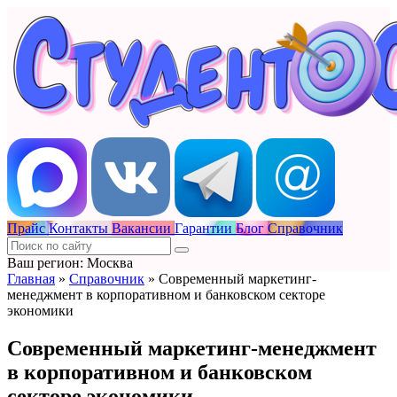
Прайс
Контакты
Вакансии
Гарантии
Блог
Справочник
Ваш регион: Москва
Главная
»
Справочник
»
Современный маркетинг-
менеджмент в корпоративном и банковском секторе
экономики
Современный маркетинг-менеджмент
в корпоративном и банковском
секторе экономики