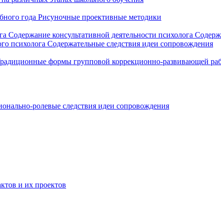
ебного года
Рисуночные проективные методики
ога
Содержание консультативной деятельности психолога
Содерж
ого психолога
Содержательные следствия идеи сопровождения
радиционные формы групповой коррекционно-развивающей ра
онально-ролевые следствия идеи сопровождения
ктов и их проектов