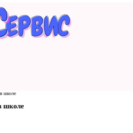
 в школе
в школе