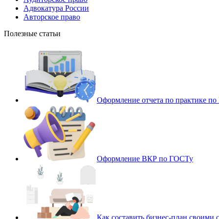
Адвокатура России
Авторское право
Полезные статьи
Оформление отчета по практике п
Оформление ВКР по ГОСТу
Как составить бизнес-план своими 