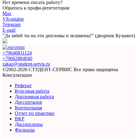
Нет времени писать работу?
Обратись к профи-репетиторам
Max
VKontakte
Telegram
E-mail
"Да забей ты на эти
дипломы и экзамены!”
(дворник Кузьмич)
+79646811124
+79062884040
zakaz@student-servis.ru
©2002-2026 СТУДЕНТ-СЕРВИС
Все права защищены
Консультации
Реферат
Курсовая работа
Дипломная работа
Диссертация
Контрольная
Отчет по практике
ВКР
Дисциплины
Филиалы