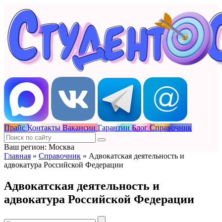
Прайс
Контакты
Вакансии
Гарантии
Блог
Справочник
Ваш регион: Москва
Главная
»
Справочник
»
Адвокатская деятельность и
адвокатура Российской Федерации
Адвокатская деятельность и
адвокатура Российской Федерации