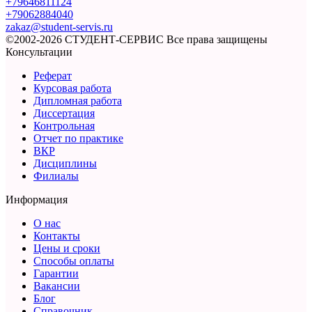
+79646811124
+79062884040
zakaz@student-servis.ru
©2002-2026 СТУДЕНТ-СЕРВИС
Все права защищены
Консультации
Реферат
Курсовая работа
Дипломная работа
Диссертация
Контрольная
Отчет по практике
ВКР
Дисциплины
Филиалы
Информация
О нас
Контакты
Цены и сроки
Способы оплаты
Гарантии
Вакансии
Блог
Справочник