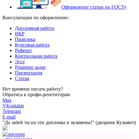
Оформление статьи по ГОСТу
Консультации по оформлению:
Дипломная работа
ВКР
Практика
Курсовая работа
Реферат
Контрольная работа
Эссе
Решение задач
Презентация
Статья
Нет времени писать работу?
Обратись к профи-репетиторам
Max
VKontakte
Telegram
E-mail
"Да забей ты на эти
дипломы и экзамены!”
(дворник Кузьмич)