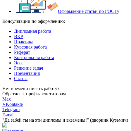
Оформление статьи по ГОСТу
Консультации по оформлению:
Дипломная работа
ВКР
Практика
Курсовая работа
Реферат
Контрольная работа
Эссе
Решение задач
Презентация
Статья
Нет времени писать работу?
Обратись к профи-репетиторам
Max
VKontakte
Telegram
E-mail
"Да забей ты на эти
дипломы и экзамены!”
(дворник Кузьмич)