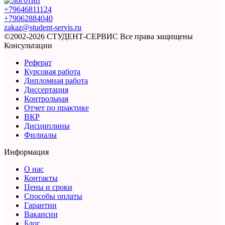
+79646811124
+79062884040
zakaz@student-servis.ru
©2002-2026 СТУДЕНТ-СЕРВИС
Все права защищены
Консультации
Реферат
Курсовая работа
Дипломная работа
Диссертация
Контрольная
Отчет по практике
ВКР
Дисциплины
Филиалы
Информация
О нас
Контакты
Цены и сроки
Способы оплаты
Гарантии
Вакансии
Блог