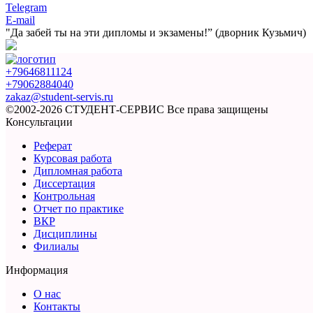
Telegram
E-mail
"Да забей ты на эти
дипломы и экзамены!”
(дворник Кузьмич)
+79646811124
+79062884040
zakaz@student-servis.ru
©2002-2026 СТУДЕНТ-СЕРВИС
Все права защищены
Консультации
Реферат
Курсовая работа
Дипломная работа
Диссертация
Контрольная
Отчет по практике
ВКР
Дисциплины
Филиалы
Информация
О нас
Контакты