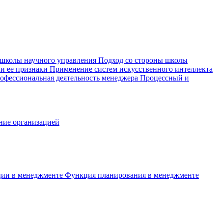
 школы научного управления
Подход со стороны школы
 и ее признаки
Применение систем искусственного интеллекта
офессиональная деятельность менеджера
Процессный и
ние организацией
ции в менеджменте
Функция планирования в менеджменте