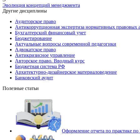
Эволюция концепций менеджмента
Другие дисциплины
Аудиторское право
Антикоррупционная экспертиза нормативных правовых а
Бухгалтерский финансовый учет
Бюджетирование
Актуальные вопросы современной педагогики
Адвокатское право
Антикризисное управление
Авторское право. Вводный курс
Бюджетная система РФ
Архитектурно-дизайнерское материаловедение
Банковский аудит
Полезные статьи
Оформление отчета по практике п