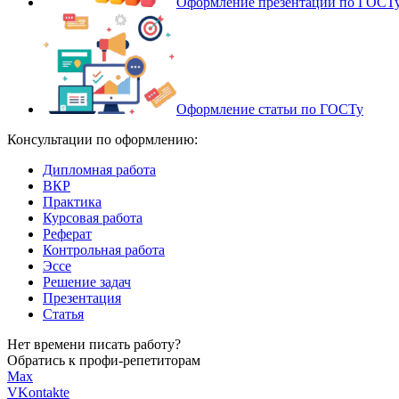
Оформление презентации по ГОСТ
Оформление статьи по ГОСТу
Консультации по оформлению:
Дипломная работа
ВКР
Практика
Курсовая работа
Реферат
Контрольная работа
Эссе
Решение задач
Презентация
Статья
Нет времени писать работу?
Обратись к профи-репетиторам
Max
VKontakte