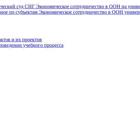
ческий суд СНГ
Экономическое сотрудничество в ООН на униве
ьное по субъектам
Экономическое сотрудничество в ООН универс
ктов и их проектов
роведении учебного процесса