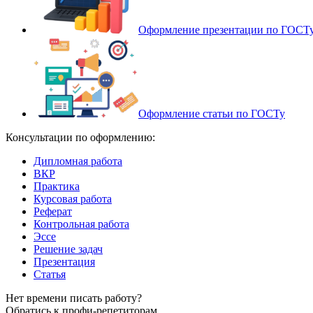
Оформление презентации по ГОСТ
Оформление статьи по ГОСТу
Консультации по оформлению:
Дипломная работа
ВКР
Практика
Курсовая работа
Реферат
Контрольная работа
Эссе
Решение задач
Презентация
Статья
Нет времени писать работу?
Обратись к профи-репетиторам