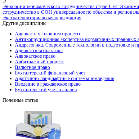
Э
Эволюция экономического сотрудничества стран СНГ
Экономи
сотрудничество в ООН универсальное по объектам и регионал
Экстратерриториальная юрисдикция
Другие дисциплины
Адвокат в уголовном процессе
Антикоррупционная экспертиза нормативных правовых а
Андрагогика. Современные технологии в подготовке и п
Адвокатская практика
Адвокатское право
Арбитражный процесс
Валютное право
Бухгалтерский финансовый учет
Адаптивно-ландшафтные системы земледелия
Введение в гражданское право
Бухгалтерский учет и анализ
Полезные статьи