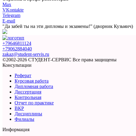
Max
VKontakte
Telegram
E-mail
"Да забей ты на эти
дипломы и экзамены!”
(дворник Кузьмич)
+79646811124
+79062884040
zakaz@student-servis.ru
©2002-2026 СТУДЕНТ-СЕРВИС
Все права защищены
Консультации
Реферат
Курсовая работа
Дипломная работа
Диссертация
Контрольная
Отчет по практике
ВКР
Дисциплины
Филиалы
Информация