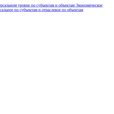
рсальном уровне по субъектам и объектам
Экономическое
альное по субъектам и отраслевое по объектам