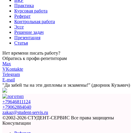
ВКР
Практика
Курсовая работа
Реферат
Контрольная работа
Эссе
Решение задач
Презентация
Статья
Нет времени писать работу?
Обратись к профи-репетиторам
Max
VKontakte
Telegram
E-mail
"Да забей ты на эти
дипломы и экзамены!”
(дворник Кузьмич)
+79646811124
+79062884040
zakaz@student-servis.ru
©2002-2026 СТУДЕНТ-СЕРВИС
Все права защищены
Консультации