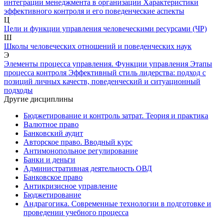
интеграции менеджмента в организации
Характеристики
эффективного контроля и его поведенческие аспекты
Ц
Цели и функции управления человеческими ресурсами (ЧР)
Ш
Школы человеческих отношений и поведенческих наук
Э
Элементы процесса управления. Функции управления
Этапы
процесса контроля
Эффективный стиль лидерства: подход с
позиций личных качеств, поведенческий и ситуационный
подходы
Другие дисциплины
Бюджетирование и контроль затрат. Теория и практика
Валютное право
Банковский аудит
Авторское право. Вводный курс
Антимонопольное регулирование
Банки и деньги
Административная деятельность ОВД
Банковское право
Антикризисное управление
Бюджетирование
Андрагогика. Современные технологии в подготовке и
проведении учебного процесса