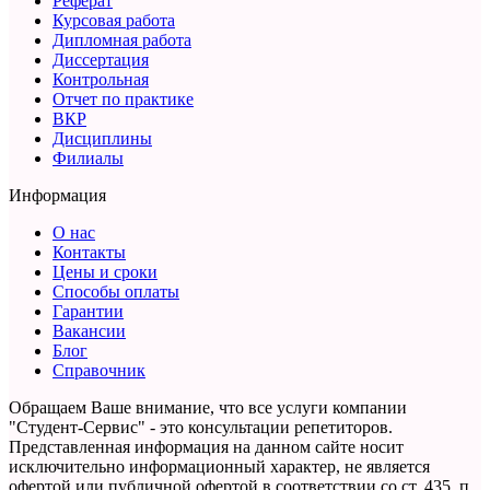
Реферат
Курсовая работа
Дипломная работа
Диссертация
Контрольная
Отчет по практике
ВКР
Дисциплины
Филиалы
Информация
О нас
Контакты
Цены и сроки
Способы оплаты
Гарантии
Вакансии
Блог
Справочник
Обращаем Ваше внимание, что все услуги компании
"Студент-Сервис" - это консультации репетиторов.
Представленная информация на данном сайте носит
исключительно информационный характер,
не является
офертой или публичной офертой в соответствии со ст. 435, п.