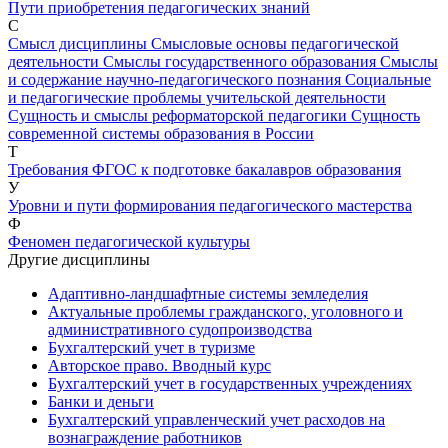
Пути приобретения педагогических знаний
С
Смысл дисциплины
Смысловые основы педагогической
деятельности
Смыслы государственного образования
Смыслы
и содержание научно-педагогического познания
Социальные
и педагогические проблемы учительской деятельности
Сущность и смыслы реформаторской педагогики
Сущность
современной системы образования в России
Т
Требования ФГОС к подготовке бакалавров образования
У
Уровни и пути формирования педагогического мастерства
Ф
Феномен педагогической культуры
Другие дисциплины
Адаптивно-ландшафтные системы земледелия
Актуальные проблемы гражданского, уголовного и
административного судопроизводства
Бухгалтерский учет в туризме
Авторское право. Вводный курс
Бухгалтерский учет в государственных учреждениях
Банки и деньги
Бухгалтерский управленческий учет расходов на
вознаграждение работников