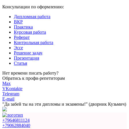
Консультации по оформлению:
Дипломная работа
ВКР
Практика
Курсовая работа
Реферат
Контрольная работа
Эссе
Решение задач
Презентация
Статья
Нет времени писать работу?
Обратись к профи-репетиторам
Max
VKontakte
Telegram
E-mail
"Да забей ты на эти
дипломы и экзамены!”
(дворник Кузьмич)
+79646811124
+79062884040