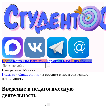
Прайс
Контакты
Вакансии
Гарантии
Блог
Справочник
Ваш регион: Москва
Главная
»
Справочник
»
Введение в педагогическую
деятельность
Введение в педагогическую
деятельность