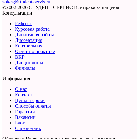
zakaz@student-servis.ru
©2002-2026 СТУДЕНТ-СЕРВИС
Все права защищены
Консультации
Реферат
Курсовая работа
Дипломная работа
Диссертация
Контрольная
Отчет по практике
ВКР
Дисциплины
Филиалы
Информация
О нас
Контакты
Цены и сроки
Способы оплаты
Гарантии
Вакансии
Блог
Справочник
Обращаем Ваше внимание, что все услуги компании