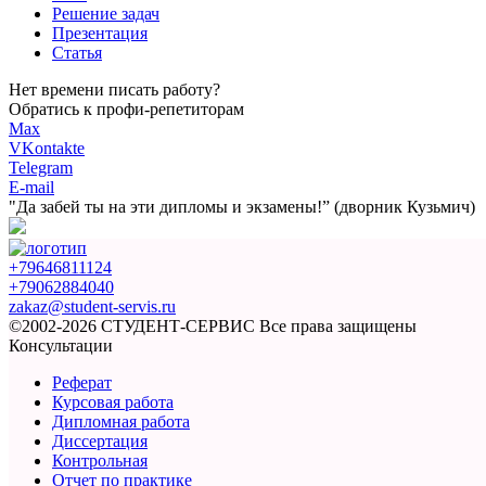
Решение задач
Презентация
Статья
Нет времени писать работу?
Обратись к профи-репетиторам
Max
VKontakte
Telegram
E-mail
"Да забей ты на эти
дипломы и экзамены!”
(дворник Кузьмич)
+79646811124
+79062884040
zakaz@student-servis.ru
©2002-2026 СТУДЕНТ-СЕРВИС
Все права защищены
Консультации
Реферат
Курсовая работа
Дипломная работа
Диссертация
Контрольная
Отчет по практике