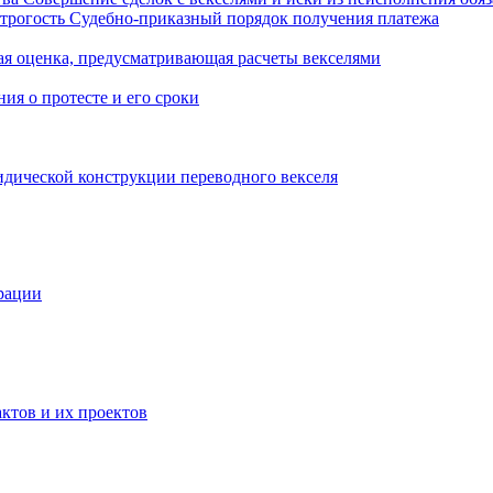
строгость
Судебно-приказный порядок получения платежа
ая оценка, предусматривающая расчеты векселями
ия о протесте и его сроки
идической конструкции переводного векселя
ерации
ктов и их проектов