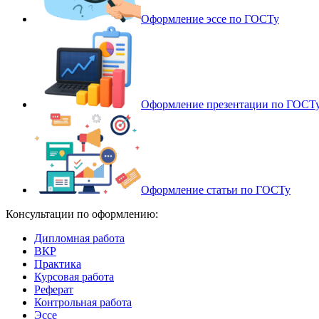
Оформление эссе по ГОСТу
Оформление презентации по ГОСТ
Оформление статьи по ГОСТу
Консультации по оформлению:
Дипломная работа
ВКР
Практика
Курсовая работа
Реферат
Контрольная работа
Эссе