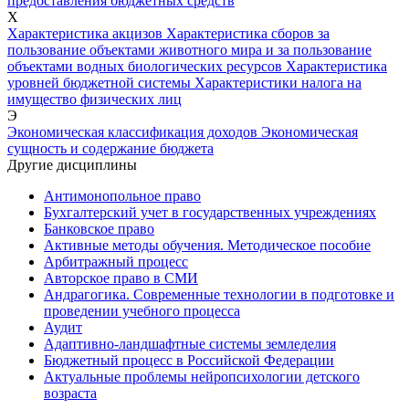
предоставления бюджетных средств
Х
Характеристика акцизов
Характеристика сборов за
пользование объектами животного мира и за пользование
объектами водных биологических ресурсов
Характеристика
уровней бюджетной системы
Характеристики налога на
имущество физических лиц
Э
Экономическая классификация доходов
Экономическая
сущность и содержание бюджета
Другие дисциплины
Антимонопольное право
Бухгалтерский учет в государственных учреждениях
Банковское право
Активные методы обучения. Методическое пособие
Арбитражный процесс
Авторское право в СМИ
Андрагогика. Современные технологии в подготовке и
проведении учебного процесса
Аудит
Адаптивно-ландшафтные системы земледелия
Бюджетный процесс в Российской Федерации
Актуальные проблемы нейропсихологии детского
возраста