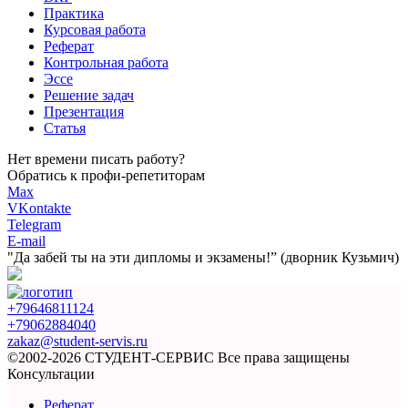
Практика
Курсовая работа
Реферат
Контрольная работа
Эссе
Решение задач
Презентация
Статья
Нет времени писать работу?
Обратись к профи-репетиторам
Max
VKontakte
Telegram
E-mail
"Да забей ты на эти
дипломы и экзамены!”
(дворник Кузьмич)
+79646811124
+79062884040
zakaz@student-servis.ru
©2002-2026 СТУДЕНТ-СЕРВИС
Все права защищены
Консультации
Реферат