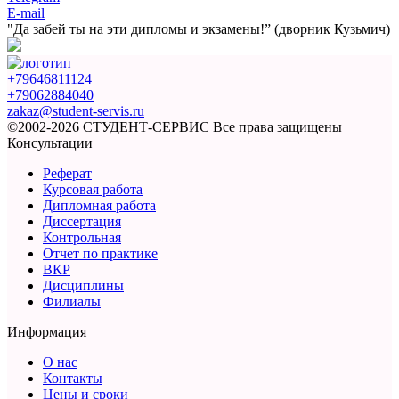
E-mail
"Да забей ты на эти
дипломы и экзамены!”
(дворник Кузьмич)
+79646811124
+79062884040
zakaz@student-servis.ru
©2002-2026 СТУДЕНТ-СЕРВИС
Все права защищены
Консультации
Реферат
Курсовая работа
Дипломная работа
Диссертация
Контрольная
Отчет по практике
ВКР
Дисциплины
Филиалы
Информация
О нас
Контакты
Цены и сроки