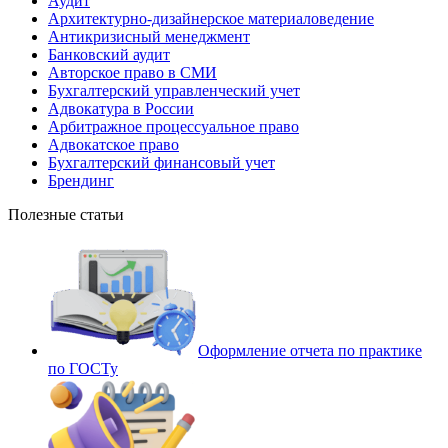
Аудит
Архитектурно-дизайнерское материаловедение
Антикризисный менеджмент
Банковский аудит
Авторское право в СМИ
Бухгалтерский управленческий учет
Адвокатура в России
Арбитражное процессуальное право
Адвокатское право
Бухгалтерский финансовый учет
Брендинг
Полезные статьи
Оформление отчета по практике
по ГОСТу