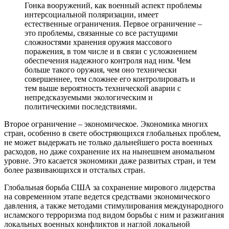
Гонка вооружений, как военный аспект проблемы
интерсоциальной поляризации, имеет
естественные ограничения. Первое ограничение –
это проблемы, связанные со все растущими
сложностями хранения оружия массового
поражения, в том числе и в связи с усложнением
обеспечения надежного контроля над ним. Чем
больше такого оружия, чем оно технически
совершеннее, тем сложнее его контролировать и
тем выше вероятность технической аварии с
непредсказуемыми экологическим и
политическими последствиями.
Второе ограничение – экономическое. Экономика многих
стран, особенно в свете обостряющихся глобальных проблем,
не может выдержать не только дальнейшего роста военных
расходов, но даже сохранение их на нынешнем аномальном
уровне. Это касается экономики даже развитых стран, и тем
более развивающихся и отсталых стран.
Глобальная борьба США за сохранение мирового лидерства
на современном этапе ведется средствами экономического
давления, а также методами стимулирования международного
исламского терроризма под видом борьбы с ним и разжигания
локальных военных конфликтов и наглой локальной