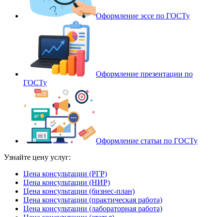
Оформление эссе по ГОСТу
Оформление презентации по
ГОСТу
Оформление статьи по ГОСТу
Узнайте цену услуг:
Цена консультации (РГР)
Цена консультации (НИР)
Цена консультации (бизнес-план)
Цена консультации (практическая работа)
Цена консультации (лабораторная работа)