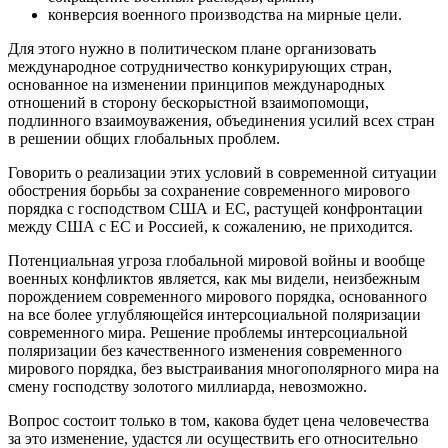
конверсия военного производства на мирные цели.
Для этого нужно в политическом плане организовать
международное сотрудничество конкурирующих стран,
основанное на изменении принципов международных
отношений в сторону бескорыстной взаимопомощи,
подлинного взаимоуважения, объединения усилий всех стран
в решении общих глобальных проблем.
Говорить о реализации этих условий в современной ситуации
обострения борьбы за сохранение современного мирового
порядка с господством США и ЕС, растущей конфронтации
между США с ЕС и Россией, к сожалению, не приходится.
Потенциальная угроза глобальной мировой войны и вообще
военных конфликтов является, как мы видели, неизбежным
порождением современного мирового порядка, основанного
на все более углубляющейся интерсоциальной поляризации
современного мира. Решение проблемы интерсоциальной
поляризации без качественного изменения современного
мирового порядка, без выстраивания многополярного мира на
смену господству золотого миллиарда, невозможно.
Вопрос состоит только в том, какова будет цена человечества
за это изменение, удастся ли осуществить его относительно