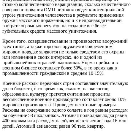
столько количественного наращивания, сколько качественного
совершенствования ОМП не только ведет к потенциальной
угрозе уничтожения человечества в результате применения
оружия массового поражения, но и к непроизводительной
растрате огромных ресурсов на создание все белее
губительных средств массового уничтожения.
Кроме того, совершенствование и производство вооружений
всех типов, а также торговля оружием в современном
мировом порядке являются не только средством его охраны
или изменения в своих интересах, но и одной из
прибыльнейших отраслей экономики. Норма прибыли в
военном бизнесе составляет более 50%, в то время как в
промышленности гражданской в среднем 10-15%.
Военные расходы передовых стран составляют значительную
долю бюджета, в то время как, скажем, на экологию,
образование, культуру тратятся считанные проценты.
Бессмысленное военное производство составляет около 10%
мирового производства. Приведем некоторые примеры.
Расходы на содержание одного солдата в год равны расходам
на обучение 53 школьников. Атомная подводная лодка равна
400 школам или расходам на обучение в течение года 16 млн.
детей. Атомный авианосец равен 90 тыс. квартир.