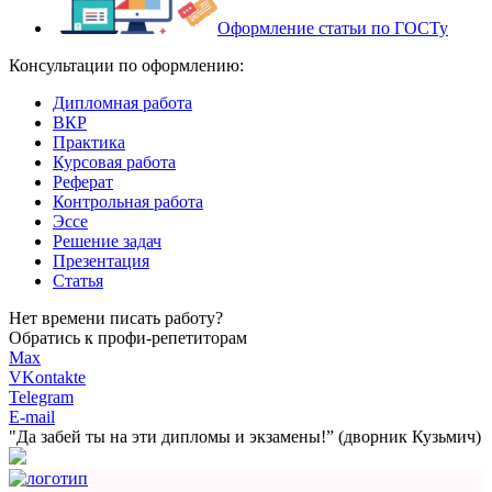
Оформление статьи по ГОСТу
Консультации по оформлению:
Дипломная работа
ВКР
Практика
Курсовая работа
Реферат
Контрольная работа
Эссе
Решение задач
Презентация
Статья
Нет времени писать работу?
Обратись к профи-репетиторам
Max
VKontakte
Telegram
E-mail
"Да забей ты на эти
дипломы и экзамены!”
(дворник Кузьмич)