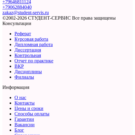
+79646811124
+79062884040
zakaz@student-servis.ru
©2002-2026 СТУДЕНТ-СЕРВИС
Все права защищены
Консультации
Реферат
Курсовая работа
Дипломная работа
Диссертация
Контрольная
Отчет по практике
ВКР
Дисциплины
Филиалы
Информация
О нас
Контакты
Цены и сроки
Способы оплаты
Гарантии
Вакансии
Блог