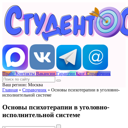
Прайс
Контакты
Вакансии
Гарантии
Блог
Справочник
Ваш регион: Москва
Главная
»
Справочник
»
Основы психотерапии в уголовно-
исполнительной системе
Основы психотерапии в уголовно-
исполнительной системе