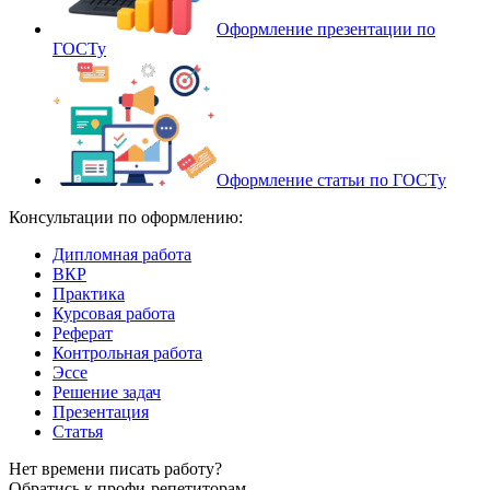
Оформление презентации по
ГОСТу
Оформление статьи по ГОСТу
Консультации по оформлению:
Дипломная работа
ВКР
Практика
Курсовая работа
Реферат
Контрольная работа
Эссе
Решение задач
Презентация
Статья
Нет времени писать работу?
Обратись к профи-репетиторам