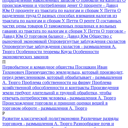
подразделении накопленных запасов
О прибыли на капитал
О
происхождении и употреблении денег
О проценте - Давид
Юм
О проценте из трактата по налогам и сборам У. Петти
О
разделении труда
О разных способах взимания налогов из
трактата по налогам и сборам У. Петти
О ренте
О составных
частях цены товаров
О таможенных пошлинах и вольных
гаванях из трактата по налогам и сборам У. Петти
О торговле -
Давид Юм
О торговом балансе - Давид Юм
Общество с
рыночной экономикой
Опровергнутые заблуждения схоластов
Опровергнутые заблуждения схоластов - размышления А.
Тюрго
Особенности теоремы Коуза
Особенности
экономических законов
П
Первобытное и командное общества
Посошкин Иван
Тихонович
Преимущество земледельца, который производит,
перед ремесленником, который обрабатывает - размышления
А. Тюрго
Проблема собственности на фирму
Проблема
хозяйственной обособленности и контракты
Произведения
земли требуют длительной и трудной обработки, чтобы
отвечать потребностям человека - размышления А. Тюрго
Происхождение торговли и принцип оценки вещей в
торговом обороте - размышления А. Тюрго
Р
Развитие классической политэкономии
Различные разряды
торговцев - размышления А. Тюрго
Разнообразие почв и