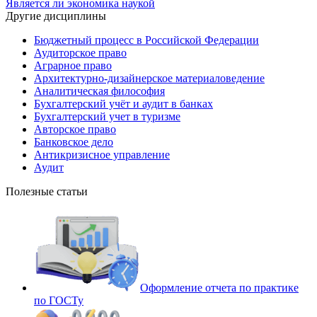
Является ли экономика наукой
Другие дисциплины
Бюджетный процесс в Российской Федерации
Аудиторское право
Аграрное право
Архитектурно-дизайнерское материаловедение
Аналитическая философия
Бухгалтерский учёт и аудит в банках
Бухгалтерский учет в туризме
Авторское право
Банковское дело
Антикризисное управление
Аудит
Полезные статьи
Оформление отчета по практике
по ГОСТу