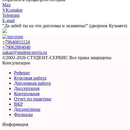
Max
VKontakte
Telegram
E-mail
"Да забей ты на эти
дипломы и экзамены!”
(дворник Кузьмич)
+79646811124
+79062884040
zakaz@student-servis.ru
©2002-2026 СТУДЕНТ-СЕРВИС
Все права защищены
Консультации
Реферат
Курсовая работа
Дипломная работа
Диссертация
Контрольная
Отчет по практике
ВКР
Дисциплины
Филиалы
Информация