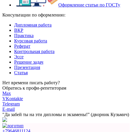
Оформление статьи по ГОСТу
Консультации по оформлению:
Дипломная работа
ВКР
Практика
Курсовая работа
Реферат
Контрольная работа
Эссе
Решение задач
Презентация
Статья
Нет времени писать работу?
Обратись к профи-репетиторам
Max
VKontakte
Telegram
E-mail
"Да забей ты на эти
дипломы и экзамены!”
(дворник Кузьмич)
+79646811124