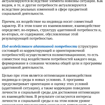
актуализируются вследствие элемента новизны ситуации. Как
видим, и те, и другие потребности актуализируются
вследствие реальных изменений в сфере предметной
социальной деятельности.
Причем, их воздействие на индивида носит совместный
характер. И в этом плане их взаимовлияние, взаимодействие
определяет, во-первых, структуру адаптивной потребности и,
во-вторых, ее содержание, обусловленные этой
результирующей потребностью.
Под воздействием адаптивной потребности
(структурно
состоящей из корректирующей и ориентировочной
потребностей) осуществляется полимотивационное, то есть
совместное под воздействием потребностей каждого вида,
формирование в сознании человека общей цели и программы
адаптивной деятельности.
Целью при этом является оптимизация взаимодействия
индивида и среды в новых условиях. А программа
предусматривает ориентацию и оценку этих условий
(адаптивной ситуации), а также коррекцию поведения
личности и социальной среды для достижения оптимизации
их взаимодействия. В результате согласуются интересы
личности и социальной среды и на этом новом уровне
согласования продолжается социальная деятельность по