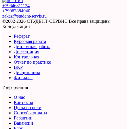
+79646811124
+79062884040
zakaz@student-servis.ru
©2002-2026 СТУДЕНТ-СЕРВИС
Все права защищены
Консультации
Реферат
Курсовая работа
Дипломная работа
Диссертация
Контрольная
Отчет по практике
ВКР
Дисциплины
Филиалы
Информация
О нас
Контакты
Цены и сроки
Способы оплаты
Гарантии
Вакансии
Блог