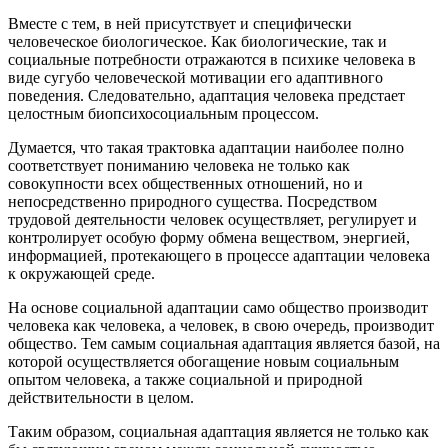
Вместе с тем, в ней присутствует и специфически
человеческое биологическое. Как биологические, так и
социальные потребности отражаются в психике человека в
виде сугубо человеческой мотивации его адаптивного
поведения. Следовательно, адаптация человека предстает
целостным биопсихосоциальным процессом.
Думается, что такая трактовка адаптации наиболее полно
соответствует пониманию человека не только как
совокупности всех общественных отношений, но и
непосредственно природного существа. Посредством
трудовой деятельности человек осуществляет, регулирует и
контролирует особую форму обмена веществом, энергией,
информацией, протекающего в процессе адаптации человека
к окружающей среде.
На основе социальной адаптации само общество производит
человека как человека, а человек, в свою очередь, производит
общество. Тем самым социальная адаптация является базой, на
которой осуществляется обогащение новым социальным
опытом человека, а также социальной и природной
действительности в целом.
Таким образом, социальная адаптация является не только как