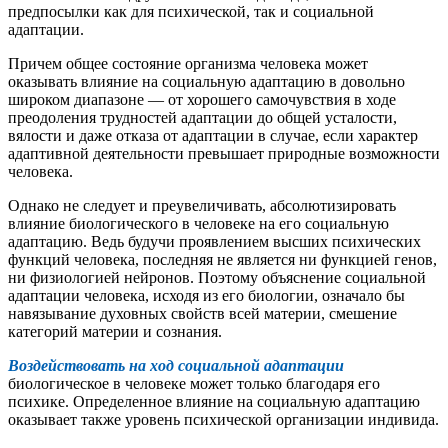
предпосылки как для психической, так и социальной
адаптации.
Причем общее состояние организма человека может
оказывать влияние на социальную адаптацию в довольно
широком диапазоне — от хорошего самочувствия в ходе
преодоления трудностей адаптации до общей усталости,
вялости и даже отказа от адаптации в случае, если характер
адаптивной деятельности превышает природные возможности
человека.
Однако не следует и преувеличивать, абсолютизировать
влияние биологического в человеке на его социальную
адаптацию. Ведь будучи проявлением высших психических
функций человека, последняя не является ни функцией генов,
ни физиологией нейронов. Поэтому объяснение социальной
адаптации человека, исходя из его биологии, означало бы
навязывание духовных свойств всей материи, смешение
категорий материи и сознания.
Воздействовать на ход социальной адаптации
биологическое в человеке может только благодаря его
психике. Определенное влияние на социальную адаптацию
оказывает также уровень психической организации индивида.