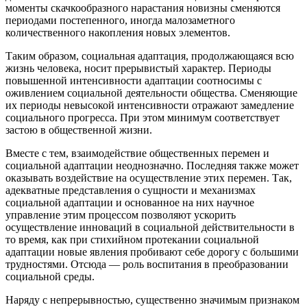
моменты скачкообразного нарастания новизны сменяются
периодами постепенного, иногда малозаметного
количественного накопления новых элементов.
Таким образом, социальная адаптация, продолжающаяся всю
жизнь человека, носит прерывистый характер. Периоды
повышенной интенсивности адаптации соотносимы с
оживлением социальной деятельности общества. Сменяющие
их периоды невысокой интенсивности отражают замедление
социального прогресса. При этом минимум соответствует
застою в общественной жизни.
Вместе с тем, взаимодействие общественных перемен и
социальной адаптации неоднозначно. Последняя также может
оказывать воздействие на осуществление этих перемен. Так,
адекватные представления о сущности и механизмах
социальной адаптации и основанное на них научное
управление этим процессом позволяют ускорить
осуществление инноваций в социальной действительности в
то время, как при стихийном протекании социальной
адаптации новые явления пробивают себе дорогу с большими
трудностями. Отсюда — роль воспитания в преобразовании
социальной среды.
Наряду с непрерывностью, существенно значимым признаком