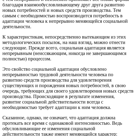
благодаря взаимообусловливающему друг друга развитию
новых потребностей и новых средств производства. Тем
самым с необходимостью воспроизводится потребность в
адаптации человека к непрерывно меняющейся социальной
деятельности.
К характеристикам, непосредственно вытекающим из этих
методологических посылок, на наш взгляд, можно отнести
следующие. Прежде всего, социальная адаптация является
непрерывным (неиссякающим, никогда не завершающимся
полностью) процессом.
Это свойство социальной адаптации обусловлено
непрерывностью трудовой деятельности человека по
развитию средств производства для удовлетворения
существующих и порождения новых потребностей, в свою
очередь, требующих для своего удовлетворения новых средств
производства. Происходящие в результате изменения,
развитие социальной действительности всегда с
необходимостью требует адаптации к ним человека.
Сказанное, однако, не означает, что адаптация должна
протекать все время с одинаковой интенсивностью. Ведь
обусловливающие ее изменения социальной
действительности также имеют меняющийся характер: