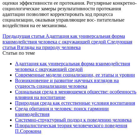
оценки эффективности ее протекания. Регулярные конкретно-
социологические замеры результативности протекания
адаптации позволяют корректировать ход процесса
социализации, оказывая управляющие вос- питательные
воздействия на ее механизмы.
Предыдущая статья
Адаптация как универсальная форма
взаимодействия человека с окружающей средой
Следующая
статья
Взгляды на природу человека
Статьи по теме
Адаптация как универсальная форма взаимодействия
человека с окружающей средой
Современные модели социализации, ее этапы и уровни
Возникновение и развитие научных взглядов на
сущность социализации человека
Социальная среда в меняющемся обществе: особенность
влияния на воспитание
Природная среда как естественные условия воспитания
Среда обитания и человек: поиск гармонии
взаимодействия
Системно-структурный подход к поведению человека
Плюралистическая теория человеческого поведения
П.Сорокина