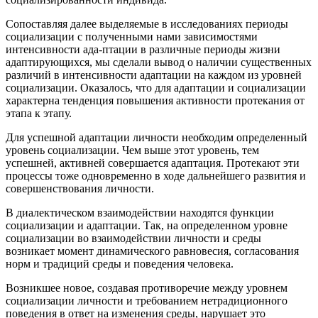
Сопоставляя далее выделяемые в исследованиях периоды
социализации с полученными нами зависимостями
интенсивности ада-птации в различные периоды жизни
адаптирующихся, мы сделали вывод о наличии существенных
различий в интенсивности адаптации на каждом из уровней
социализации. Оказалось, что для адаптации и социализации
характерна тенденция повышения активности протекания от
этапа к этапу.
Для успешной адаптации личности необходим определенный
уровень социализации. Чем выше этот уровень, тем
успешней, активней совершается адаптация. Протекают эти
процессы тоже одновременно в ходе дальнейшего развития и
совершенствования личности.
В диалектическом взаимодействии находятся функции
социализации и адаптации. Так, на определенном уровне
социализации во взаимодействии личности и среды
возникает момент динамического равновесия, согласования
норм и традиций среды и поведения человека.
Возникшее новое, создавая противоречие между уровнем
социализации личности и требованием нетрадиционного
поведения в ответ на изменения среды, нарушает это