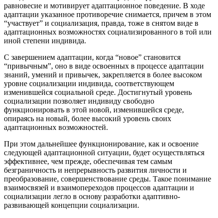
равновесие и мотивирует адаптационное поведение. В ходе
адаптации указанное противоречие снимается, причем в этом
“участвует” и социализация, правда, тоже в снятом виде в
адаптационных возможностях социализированного в той или
иной степени индивида.
С завершением адаптации, когда “новое” становится
“привычным”, оно в виде освоенных в процессе адаптации
знаний, умений и привычек, закрепляется в более высоком
уровне социализации индивида, соответствующем
изменившейся социальной среде. Достигнутый уровень
социализации позволяет индивиду свободно
функционировать в этой новой, изменившейся среде,
опираясь на новый, более высокий уровень своих
адаптационных возможностей.
При этом дальнейшее функционирование, как и освоение
следующей адаптационной ситуации, будет осуществляться
эффективнее, чем прежде, обеспечивая тем самым
безграничность и непрерывность развития личности и
преобразование, совершенствование среды. Такое понимание
взаимосвязей и взаимопереходов процессов адаптации и
социализации легло в основу разработки адаптивно-
развивающей концепции социализации.