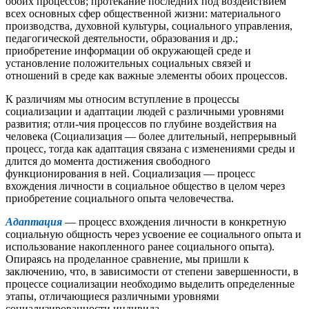
обоих процессов; протекание последних под воздействием
всех основных сфер общественной жизни: материального
производства, духовной культуры, социального управления,
педагогической деятельности, образования и др.;
приобретение информации об окружающей среде и
установление положительных социальных связей и
отношений в среде как важные элементы обоих процессов.
К различиям мы относим вступление в процессы
социализации и адаптации людей с различными уровнями
развития; отли-чия процессов по глубине воздействия на
человека (Социализация — более длительный, непрерывный
процесс, тогда как адаптация связана с изменениями среды и
длится до момента достижения свободного
функционирования в ней. Социализация — процесс
вхождения личности в социальное общество в целом через
приобретение социального опыта человечества.
Адаптация
— процесс вхождения личности в конкретную
социальную общность через усвоение ее социального опыта и
использование накопленного ранее социального опыта).
Опираясь на проделанное сравнение, мы пришли к
заключению, что, в зависимости от степени завершенности, в
процессе социализации необходимо выделить определенные
этапы, отличающиеся различными уровнями
социализированности индивида.