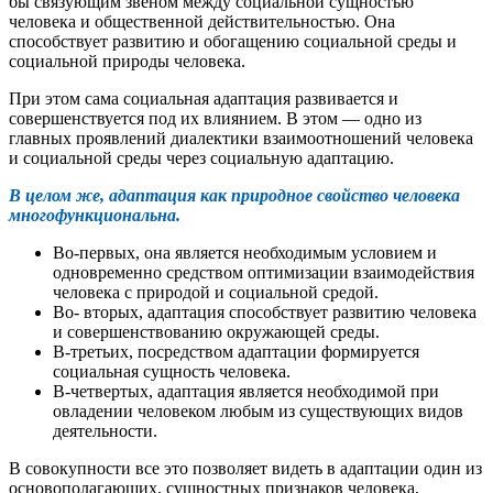
бы связующим звеном между социальной сущностью
человека и общественной действительностью. Она
способствует развитию и обогащению социальной среды и
социальной природы человека.
При этом сама социальная адаптация развивается и
совершенствуется под их влиянием. В этом — одно из
главных проявлений диалектики взаимоотношений человека
и социальной среды через социальную адаптацию.
В целом же, адаптация как природное свойство человека
многофункциональна.
Во-первых, она является необходимым условием и
одновременно средством оптимизации взаимодействия
человека с природой и социальной средой.
Во- вторых, адаптация способствует развитию человека
и совершенствованию окружающей среды.
В-третьих, посредством адаптации формируется
социальная сущность человека.
В-четвертых, адаптация является необходимой при
овладении человеком любым из существующих видов
деятельности.
В совокупности все это позволяет видеть в адаптации один из
основополагающих, сущностных признаков человека,