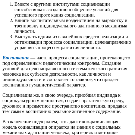
Вместе с другими институтами социализации
способствовать созданию в обществе условий для
успешного проте кания социализации.
Влиять воспитательным воздействием на выработку и
тренировку индивидуального адаптивного механизма
личности.
Выступать одним из важнейших средств реализации и
оптимизации процесса социализации, целенаправленно
управ лять процессом развития личности.
Воспитание
— часть процесса социализации, протекающего
под определенным педагогическим контролем. Создание
условий для целенаправленного систематического развития
человека как субъекта деятельности, как личности и
индивидуальности и составляет то главное, что придает
воспитанию гуманистический характер.
Социализация же, в свою очередь, приобщая индивида к
социокультурным ценностям, создает практическую среду,
духовное и предметное пространство воспитания, придавая
тем самым воспитанию реальное жизненное содержание.
В заключение подчеркнем, что адаптивно-развивающая
модель социализации опирается на знания о социальных
механизмах адаптации человека, критериях и методике