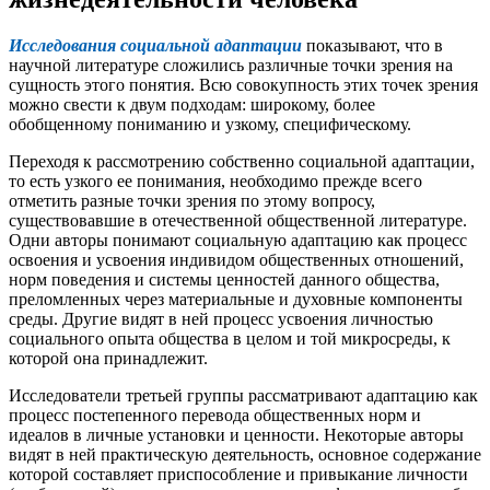
Исследования социальной адаптации
показывают, что в
научной литературе сложились различные точки зрения на
сущность этого понятия. Всю совокупность этих точек зрения
можно свести к двум подходам: широкому, более
обобщенному пониманию и узкому, специфическому.
Переходя к рассмотрению собственно социальной адаптации,
то есть узкого ее понимания, необходимо прежде всего
отметить разные точки зрения по этому вопросу,
существовавшие в отечественной общественной литературе.
Одни авторы понимают социальную адаптацию как процесс
освоения и усвоения индивидом общественных отношений,
норм поведения и системы ценностей данного общества,
преломленных через материальные и духовные компоненты
среды. Другие видят в ней процесс усвоения личностью
социального опыта общества в целом и той микросреды, к
которой она принадлежит.
Исследователи третьей группы рассматривают адаптацию как
процесс постепенного перевода общественных норм и
идеалов в личные установки и ценности. Некоторые авторы
видят в ней практическую деятельность, основное содержание
которой составляет приспособление и привыкание личности