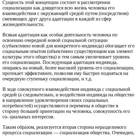
Сущность этой концепции состоит в рассмотрении
социализации как длящегося всю жизнь человека его
взаимодействия с окружающей средой путем (посредством)
сменяющих друг друга адаптации в каждой из сфер
жизнедеятельности.
Всякая адаптация как особая деятельность человека по
освоению очередной новой социальной ситуации
(субъективно новой для конкретного индивида) обогащает его
социальным опытом (объективно существующим как элемент
культуры этого общества) и тем самым увеличивает уровень
его социализации. Последующая адаптация индивида,
опираясь на новый, более высокий уровень его социализации,
протекает эффективнее, позволяя ему быстрее подняться на
очередную ступеньку социализации, и т.д.
В ходе совокупного взаимодействия индивида с социальной
средой (а следовательно, и воздействия индивида на общество
в направлении удовлетворения своих социальных
потребностей) осуществляются перемены в обществе в
сторону большей ориентации на человека, совокупность его
со- циальных интересов.
Таким образом, реализуется вторая сторона неразделимого
процесса социализации — социализация общества. Очевидно,