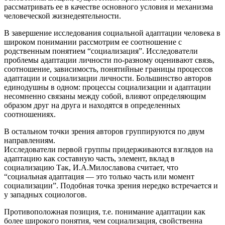
рассматривать ее в качестве основного условия и механизма
человеческой жизнедеятельности.
В завершение исследования социальной адаптации человека в
широком понимании рассмотрим ее соотношение с
родственным понятием “социализация”. Исследователи
проблемы адаптации личности по-разному оценивают связь,
соотношение, зависимость, понятийные границы процессов
адаптации и социализации личности. Большинство авторов
единодушны в одном: процессы социализации и адаптации
несомненно связаны между собой, влияют определяющим
образом друг на друга и находятся в определенных
соотношениях.
В остальном точки зрения авторов группируются по двум
направлениям.
Исследователи первой группы придерживаются взглядов на
адаптацию как составную часть, элемент, вклад в
социализацию Так, И.А.Милославова считает, что
“социальная адаптация — это только часть или момент
социализации”. Подобная точка зрения нередко встречается и
у западных социологов.
Противоположная позиция, т.е. понимание адаптации как
более широкого понятия, чем социализация, свойственна