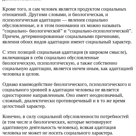
Кроме того, и сам человек является продуктом социальных
отношений. Другими словами, и биологическая, и
психологическая адаптации — явления социально
обусловленные, и в этом понимании их можно называть
“социально- биологической” и “социально-психологической”.
Причем, детерминированные социальными причинами,
явления обоих видов адаптации имеют социальный характер.
С этих позиций социальная адаптация (в широком смысле),
включающая в себя социально обусловленные
биологическую, психологическую, а также собственно
социальную адаптации, является ничем иным, как адаптацией
человека в целом.
Однако взаимодействие биологического, психологического и
социального уровней в адаптации человека не является
односторонне направленным. Оно имеет неоднозначный,
сложный, диалектически противоречивый и в то же время
целостный характер.
Конечно, в силу социальной обусловленности потребностей
(в том числе и биологических, которые мотивируют
адаптивную деятельность человека), всякая адаптация
человека не может не носить социального характера.