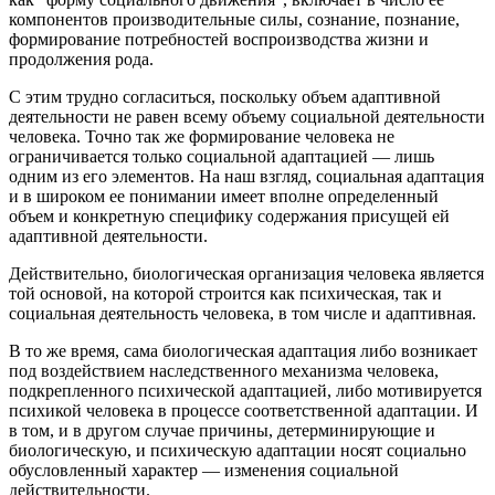
компонентов производительные силы, сознание, познание,
формирование потребностей воспроизводства жизни и
продолжения рода.
С этим трудно согласиться, поскольку объем адаптивной
деятельности не равен всему объему социальной деятельности
человека. Точно так же формирование человека не
ограничивается только социальной адаптацией — лишь
одним из его элементов. На наш взгляд, социальная адаптация
и в широком ее понимании имеет вполне определенный
объем и конкретную специфику содержания присущей ей
адаптивной деятельности.
Действительно, биологическая организация человека является
той основой, на которой строится как психическая, так и
социальная деятельность человека, в том числе и адаптивная.
В то же время, сама биологическая адаптация либо возникает
под воздействием наследственного механизма человека,
подкрепленного психической адаптацией, либо мотивируется
психикой человека в процессе соответственной адаптации. И
в том, и в другом случае причины, детерминирующие и
биологическую, и психическую адаптации носят социально
обусловленный характер — изменения социальной
действительности.