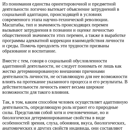
Из понимания единства ориентировочной и предметной
деятельности логично вытекает объяснение затруднений в
социальной адаптации, происходящей в условиях
современного этапа научно-технической революции.
Масштабы, тип и значимость происходящих перемен
вызывают затруднения в познании и оценке личностью
общественной значимости этих перемен, а также в выработке
программы адекватной коррекции взаимодействия личности
и среды. Помочь преодолеть эти трудности призваны
образование и воспитание.
Вместе с тем, говоря о социальной обусловленности
адаптивной деятельности, не следует понимать ее лишь как
жестко детерминированную внешними причинами
деятельность личности, не оставляющую для нее возможности
влиять на протекание указанного процесса и его результаты. В
действительности личность имеет весьма широкие
возможности для такого влияния.
Так, в том, каким способом человек осуществляет адаптивную
деятельность, определяющую роль играют его природные
силы. Представляя собой хотя и очеловеченные, но и
биологически детерминированные свойства в виде
особенностей зрения, слуха, обоняния, вкуса, биологических,
анатомических и других свойств индивида, они составляют