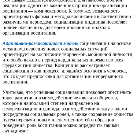
реализации одного из важнейших принципов организации
воспитания — комплексности. К тому же, возможность
ориентировать формы и методы воспитания в соответствии с
различными периодами социализации индивида позволяет
полнее обеспечить дифференцированный подход к
организации воспитания.
Адаптивно-развивающаяся модель
социализации на основе
механизма освоения новых социальных ситуаций
ориентирует на воспитание творческой, мобильной личности,
что особо важно в период кардинальных перемен во всex
сферах жизни общества. Концепция рассматривает
социализацию как процесс, длящийся всю жизнь человека,
что создает предпосылки для организации непрерывного
воспитания.
Учитывая, что успешная социализация позволяет обеспечить
такое развитие и взаимодействие человека и общества,
которое в наибольшей степени направлено на
самореализацию индивида, взаимодействие между людьми
посредством социальных ролей, а также сохранение общества
путем передачи новым членам ценностей и образцов
поведения, роль воспитания можно определить такими
функциями: