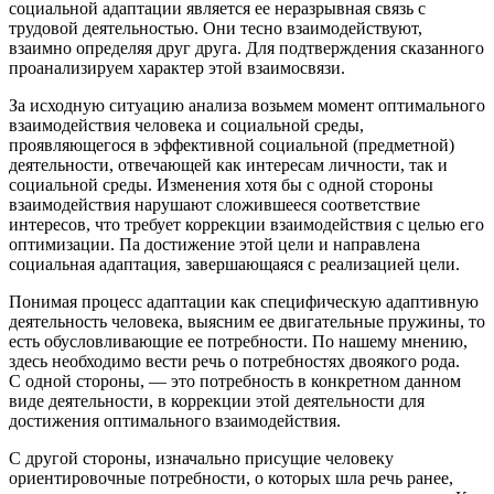
социальной адаптации является ее неразрывная связь с
трудовой деятельностью. Они тесно взаимодействуют,
взаимно определяя друг друга. Для подтверждения сказанного
проанализируем характер этой взаимосвязи.
За исходную ситуацию анализа возьмем момент оптимального
взаимодействия человека и социальной среды,
проявляющегося в эффективной социальной (предметной)
деятельности, отвечающей как интересам личности, так и
социальной среды. Изменения хотя бы с одной стороны
взаимодействия нарушают сложившееся соответствие
интересов, что требует коррекции взаимодействия с целью его
оптимизации. Па достижение этой цели и направлена
социальная адаптация, завершающаяся с реализацией цели.
Понимая процесс адаптации как специфическую адаптивную
деятельность человека, выясним ее двигательные пружины, то
есть обусловливающие ее потребности. По нашему мнению,
здесь необходимо вести речь о потребностях двоякого рода.
С одной стороны, — это потребность в конкретном данном
виде деятельности, в коррекции этой деятельности для
достижения оптимального взаимодействия.
С другой стороны, изначально присущие человеку
ориентировочные потребности, о которых шла речь ранее,