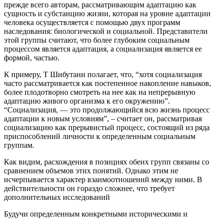
прежде всего авторам, рассматривающим адаптацию как
сущность и субстанцию жизни, которая на уровне адаптации
человека осуществляется с помощью двух программ
наследования: биологической и социальной. Представители
этой группы считают, что более глубоким социальным
процессом является адаптация, а социализация является ее
формой, частью.
К примеру, Т Шибутани полагает, что, “хотя социализация
часто рассматривается как постепенное накопление навыков,
более плодотворно смотреть на нее как на непрерывную
адаптацию живого организма к его окружению”.
“Социализация, — это продолжающийся всю жизнь процесс
адаптации к новым условиям”, – считает он, рассматривая
социализацию как прерывистый процесс, состоящий из ряда
приспособлений личности к определенным социальным
группам.
Как видим, расхождения в позициях обеих групп связаны со
сравнением объемов этих понятий. Однако этим не
исчерпывается характер взаимоотношений между ними. В
действительности он гораздо сложнее, что требует
дополнительных исследований
Будучи определенным конкретными историческими и