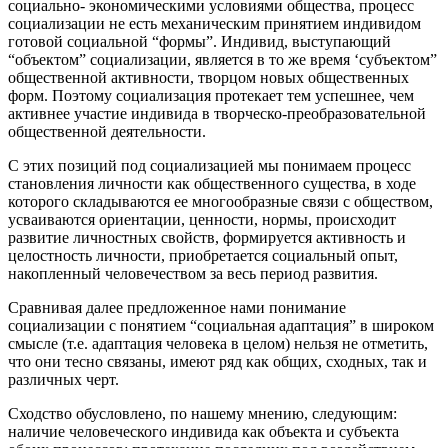
социально- экономическими условиями общества, процесс
социализации не есть механическим принятием индивидом
готовой социальной “формы”. Индивид, выступающий
“объектом” социализации, является в то же время ‘субъектом”
общественной активности, творцом новых общественных
форм. Поэтому социализация протекает тем успешнее, чем
активнее участие индивида в творческо-преобразовательной
общественной деятельности.
С этих позиций под социализацией мы понимаем процесс
становления личности как общественного существа, в ходе
которого складываются ее многообразные связи с обществом,
усваиваются ориентации, ценности, нормы, происходит
развитие личностных свойств, формируется активность и
целостность личности, приобретается социальный опыт,
накопленный человечеством за весь период развития.
Сравнивая далее предложенное нами понимание
социализации с понятием “социальная адаптация” в широком
смысле (т.е. адаптация человека в целом) нельзя не отметить,
что они тесно связаны, имеют ряд как общих, сходных, так и
различных черт.
Сходство обусловлено, по нашему мнению, следующим:
наличие человеческого индивида как объекта и субъекта