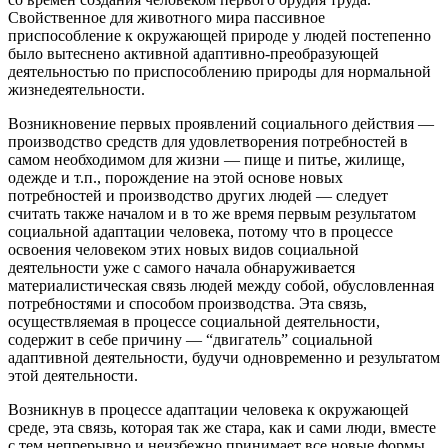
Свойственное для животного мира пассивное
приспособление к окружающей природе у людей постепенно
было вытеснено активной адаптивно-преобразующей
деятельностью по приспособлению природы для нормальной
жизнедеятельности.
Возникновение первых проявлений социального действия —
производство средств для удовлетворения потребностей в
самом необходимом для жизни — пище и питье, жилище,
одежде и т.п., порождение на этой основе новых
потребностей и производство других людей — следует
считать также началом и в то же время первым результатом
социальной адаптации человека, потому что в процессе
освоения человеком этих новых видов социальной
деятельности уже с самого начала обнаруживается
материалистическая связь людей между собой, обусловленная
потребностями и способом производства. Эта связь,
осуществляемая в процессе социальной деятельности,
содержит в себе причину — “двигатель” социальной
адаптивной деятельности, будучи одновременно и результатом
этой деятельности.
Возникнув в процессе адаптации человека к окружающей
среде, эта связь, которая так же стара, как и сами люди, вместе
с тем непрерывно и неизбежно принимает все новые формы