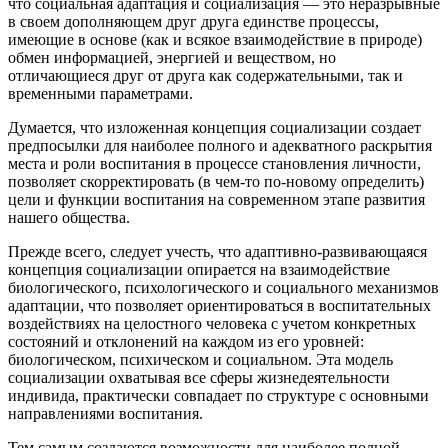
что социальная адаптация и социализация — это неразрывные
в своем дополняющем друг друга единстве процессы,
имеющие в основе (как и всякое взаимодействие в природе)
обмен информацией, энергией и веществом, но
отличающиеся друг от друга как содержательными, так и
временными параметрами.
Думается, что изложенная концепция социализации создает
предпосылки для наиболее полного и адекватного раскрытия
места и роли воспитания в процессе становления личности,
позволяет скорректировать (в чем-то по-новому определить)
цели и функции воспитания на современном этапе развития
нашего общества.
Прежде всего, следует учесть, что адаптивно-развивающаяся
концепция социализации опирается на взаимодействие
биологического, психологического и социального механизмов
адаптации, что позволяет ориентироваться в воспитательных
воздействиях на целостного человека с учетом конкретных
состояний и отклонений на каждом из его уровней:
биологическом, психическом и социальном. Эта модель
социализации охватывая все сферы жизнедеятельности
индивида, практически совпадает по структуре с основными
направлениями воспитания.
Тем самым создаются возможности для наиболее полной