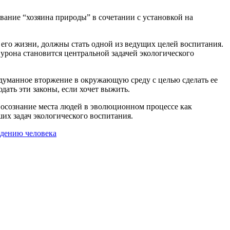
ание “хозяина природы” в сочетании с установкой на
 его жизни, должны стать одной из ведущих целей воспитания.
 урона становится центральной задачей экологического
думанное вторжение в окружающую среду с целью сделать ее
дать эти законы, если хочет выжить.
, осознание места людей в эволюционном процессе как
их задач экологического воспитания.
едению человека