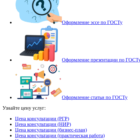
Оформление эссе по ГОСТу
Оформление презентации по ГОСТ
Оформление статьи по ГОСТу
Узнайте цену услуг:
Цена консультации (РГР)
Цена консультации (НИР)
Цена консультации (бизнес-план)
Цена консультации (практическая работа)