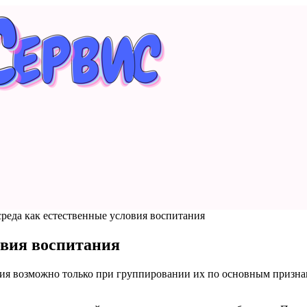
реда как естественные условия воспитания
овия воспитания
ния возможно только при группировании их по основным призна