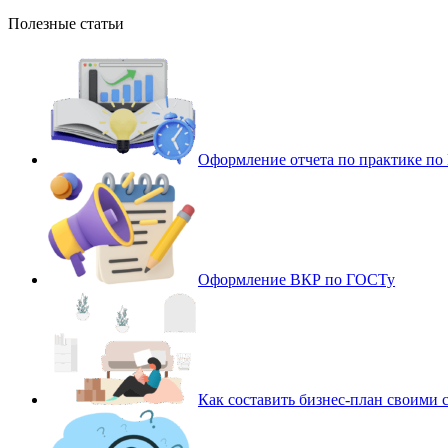
Полезные статьи
Оформление отчета по практике п
Оформление ВКР по ГОСТу
Как составить бизнес-план своими 