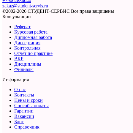
+79062884040
zakaz@student-servis.ru
©2002-2026 СТУДЕНТ-СЕРВИС
Все права защищены
Консультации
Реферат
Курсовая работа
Дипломная работа
Диссертация
Контрольная
Отчет по практике
ВКР
Дисциплины
Филиалы
Информация
О нас
Контакты
Цены и сроки
Способы оплаты
Гарантии
Вакансии
Блог
Справочник