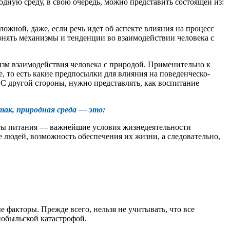
дную среду, в свою очередь, можно представить состоящей из:
ожной, даже, если речь идет об аспекте влияния на процесс
онять механизмы и тенденции во взаимодействии человека с
изм взаимодействия человека с природой. Применительно к
е, то есть какие предпосылки для влияния на поведенческо-
С другой стороны, нужно представлять, как воспитание
так, природная среда — это:
укты питания — важнейшие условия жизнедеятельности
е людей, возможность обеспечения их жизни, а следовательно,
 факторы. Прежде всего, нельзя не учитывать, что все
нобыльской катастрофой.