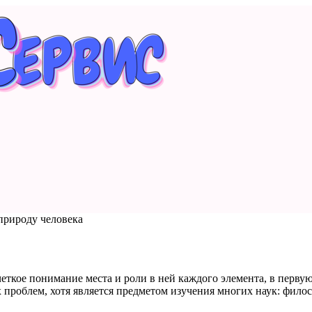
природу человека
ткое понимание места и роли в ней каждого элемента, в первую о
 проблем, хотя является предметом изучения многих наук: фило