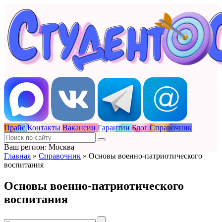
Прайс
Контакты
Вакансии
Гарантии
Блог
Справочник
Ваш регион: Москва
Главная
»
Справочник
»
Основы военно-патриотического
воспитания
Основы военно-патриотического
воспитания