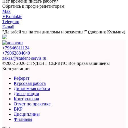
Нет времени писать работу?
Обратись к профи-репетиторам
Max
VKontakte
Telegram
E-mail
"Да забей ты на эти
дипломы и экзамены!”
(дворник Кузьмич)
+79646811124
+79062884040
zakaz@student-servis.ru
©2002-2026 СТУДЕНТ-СЕРВИС
Все права защищены
Консультации
Реферат
Курсовая работа
Дипломная работа
Диссертация
Контрольная
Отчет по практике
ВКР
Дисциплины
Филиалы