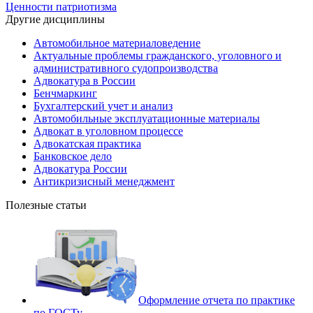
Ценности патриотизма
Другие дисциплины
Автомобильное материаловедение
Актуальные проблемы гражданского, уголовного и
административного судопроизводства
Адвокатура в России
Бенчмаркинг
Бухгалтерский учет и анализ
Автомобильные эксплуатационные материалы
Адвокат в уголовном процессе
Адвокатская практика
Банковское дело
Адвокатура России
Антикризисный менеджмент
Полезные статьи
Оформление отчета по практике
по ГОСТу