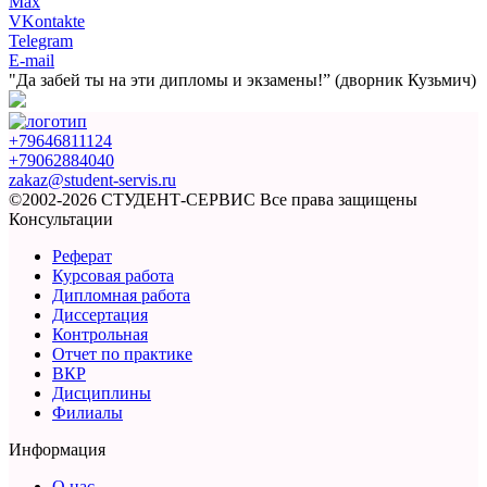
Max
VKontakte
Telegram
E-mail
"Да забей ты на эти
дипломы и экзамены!”
(дворник Кузьмич)
+79646811124
+79062884040
zakaz@student-servis.ru
©2002-2026 СТУДЕНТ-СЕРВИС
Все права защищены
Консультации
Реферат
Курсовая работа
Дипломная работа
Диссертация
Контрольная
Отчет по практике
ВКР
Дисциплины
Филиалы
Информация
О нас