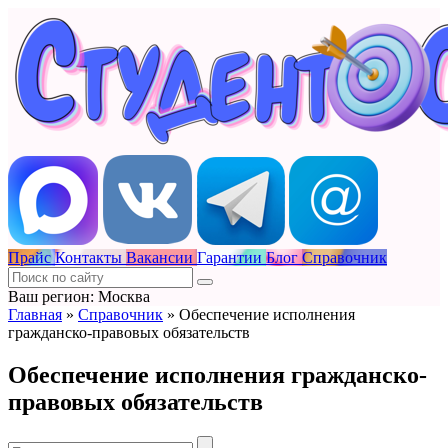
Прайс
Контакты
Вакансии
Гарантии
Блог
Справочник
Ваш регион: Москва
Главная
»
Справочник
»
Обеспечение исполнения
гражданско-правовых обязательств
Обеспечение исполнения гражданско-
правовых обязательств