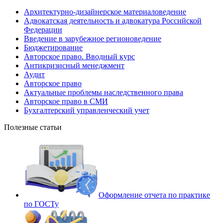
Архитектурно-дизайнерское материаловедение
Адвокатская деятельность и адвокатура Российской
Федерации
Введение в зарубежное регионоведение
Бюджетирование
Авторское право. Вводный курс
Антикризисный менеджмент
Аудит
Авторское право
Актуальные проблемы наследственного права
Авторское право в СМИ
Бухгалтерский управленческий учет
Полезные статьи
Оформление отчета по практике
по ГОСТу