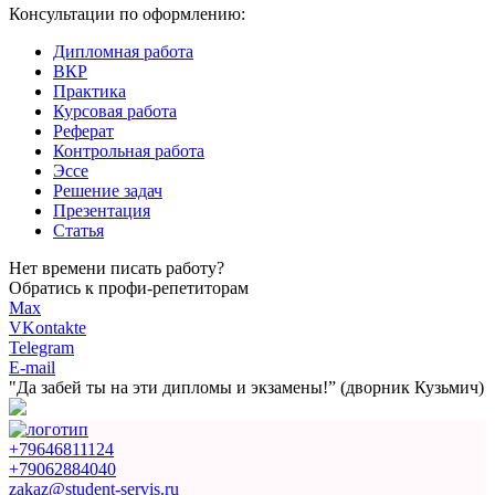
Консультации по оформлению:
Дипломная работа
ВКР
Практика
Курсовая работа
Реферат
Контрольная работа
Эссе
Решение задач
Презентация
Статья
Нет времени писать работу?
Обратись к профи-репетиторам
Max
VKontakte
Telegram
E-mail
"Да забей ты на эти
дипломы и экзамены!”
(дворник Кузьмич)
+79646811124
+79062884040
zakaz@student-servis.ru