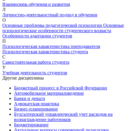
Взаимосвязь обучения и развития
Л
Личностно-деятельностный подход в обучении
О
Основные проблемы педагогической психологии
Основные
психологические особенности студенческого возраста
Особенности адаптации студентов
П
Психологическая характеристика преподавателя
Психологическая характеристика студента
С
Самостоятельная работа студента
У
Учебная деятельность студентов
Другие дисциплины
Бюджетный процесс в Российской Федерации
Автомобильное материаловедение
Банки и деньги
Адвокатская практика
Бизнес-планирование
Бухгалтерский управленческий учет расходов на
вознаграждение работников
Бюджетирование
Актуальные вопросы современной педагогики