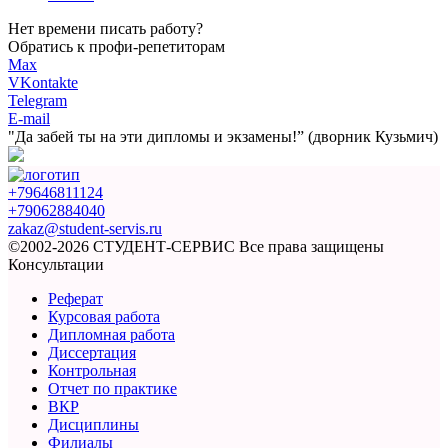
Нет времени писать работу?
Обратись к профи-репетиторам
Max
VKontakte
Telegram
E-mail
"Да забей ты на эти
дипломы и экзамены!”
(дворник Кузьмич)
+79646811124
+79062884040
zakaz@student-servis.ru
©2002-2026 СТУДЕНТ-СЕРВИС
Все права защищены
Консультации
Реферат
Курсовая работа
Дипломная работа
Диссертация
Контрольная
Отчет по практике
ВКР
Дисциплины
Филиалы