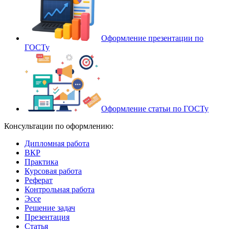
Оформление презентации по
ГОСТу
Оформление статьи по ГОСТу
Консультации по оформлению:
Дипломная работа
ВКР
Практика
Курсовая работа
Реферат
Контрольная работа
Эссе
Решение задач
Презентация
Статья