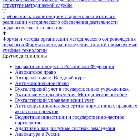
структуре методической службы
Т
Требования к компетенциям старшего воспитателя в
реализации методического обеспечения деятельности
педагогического коллектива
Ф
Формы и методы организации методического сопровождения
педагогов
Формы и методы проведения занятий применяемые
учебные технологии
Другие дисциплины
Бюджетный процесс в Российской Федерации
Адвокатское право
Авторское право. Вводный курс
Антимонопольное право
Бухгалтерский учет в государственных учреждениях
Активные методы обучения. Методическое пособие
Бухгалтерский управленческий учет
Антикоррупционная экспертиза нормативных правовых
актов и их проектов
Бюджетные инвестиции и государственно-частное
партнерство
Адаптивно-ландшафтные системы земледелия
Адвокатура в России