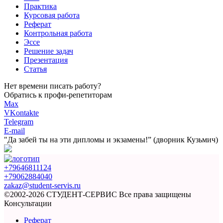
Практика
Курсовая работа
Реферат
Контрольная работа
Эссе
Решение задач
Презентация
Статья
Нет времени писать работу?
Обратись к профи-репетиторам
Max
VKontakte
Telegram
E-mail
"Да забей ты на эти
дипломы и экзамены!”
(дворник Кузьмич)
+79646811124
+79062884040
zakaz@student-servis.ru
©2002-2026 СТУДЕНТ-СЕРВИС
Все права защищены
Консультации
Реферат