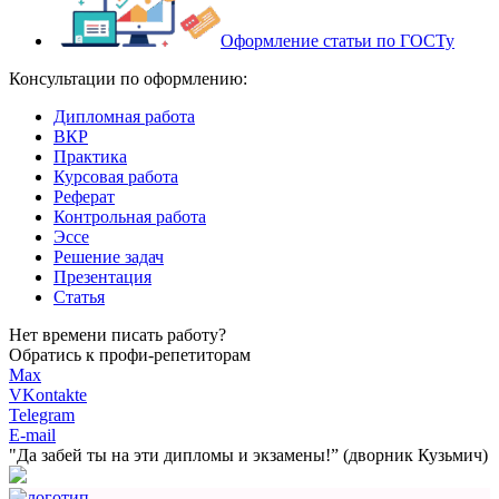
Оформление статьи по ГОСТу
Консультации по оформлению:
Дипломная работа
ВКР
Практика
Курсовая работа
Реферат
Контрольная работа
Эссе
Решение задач
Презентация
Статья
Нет времени писать работу?
Обратись к профи-репетиторам
Max
VKontakte
Telegram
E-mail
"Да забей ты на эти
дипломы и экзамены!”
(дворник Кузьмич)