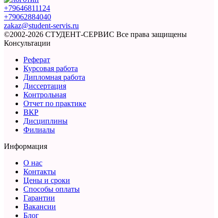
+79646811124
+79062884040
zakaz@student-servis.ru
©2002-2026 СТУДЕНТ-СЕРВИС
Все права защищены
Консультации
Реферат
Курсовая работа
Дипломная работа
Диссертация
Контрольная
Отчет по практике
ВКР
Дисциплины
Филиалы
Информация
О нас
Контакты
Цены и сроки
Способы оплаты
Гарантии
Вакансии
Блог