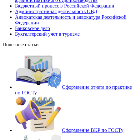
административного судопроизводства
Бюджетный процесс в Российской Федерации
Административная деятельность ОВД
Адвокатская деятельность и адвокатура Российской
Федерации
Банковское дело
Бухгалтерский учет в туризме
Полезные статьи
Оформление отчета по практике
по ГОСТу
Оформление ВКР по ГОСТу