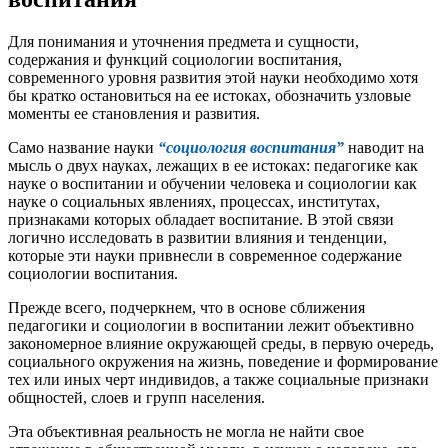
Для понимания и уточнения предмета и сущности,
содержания и функций социологии воспитания,
современного уровня развития этой науки необходимо хотя
бы кратко остановиться на ее истоках, обозначить узловые
моменты ее становления и развития.
Само название науки
“социология воспитания”
наводит на
мысль о двух науках, лежащих в ее истоках: педагогике как
науке о воспитании и обучении человека и социологии как
науке о социальных явлениях, процессах, институтах,
признаками которых обладает воспитание. В этой связи
логично исследовать в развитии влияния и тенденции,
которые эти науки привнесли в современное содержание
социологии воспитания.
Прежде всего, подчеркнем, что в основе сближения
педагогики и социологии в воспитании лежит объективно
закономерное влияние окружающей среды, в первую очередь,
социального окружения на жизнь, поведение и формирование
тех или иных черт индивидов, а также социальные признаки
общностей, слоев и групп населения.
Эта объективная реальность не могла не найти свое