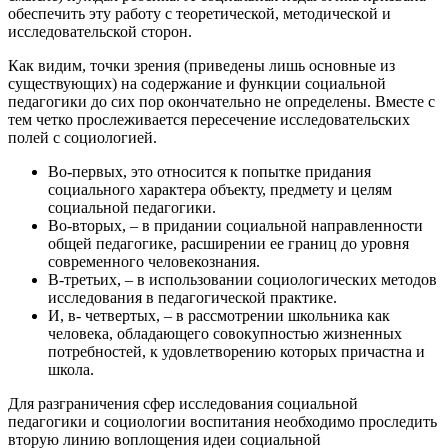
обеспечить эту работу с теоретической, методической и
исследовательской сторон.
Как видим, точки зрения (приведены лишь основные из
существующих) на содержание и функции социальной
педагогики до сих пор окончательно не определены. Вместе с
тем четко прослеживается пересечение исследовательских
полей с социологией.
Во-первых, это относится к попытке придания
социального характера объекту, предмету и целям
социальной педагогики.
Во-вторых, – в придании социальной направленности
общей педагогике, расширении ее границ до уровня
современного человекознания.
В-третьих, – в использовании социологических методов
исследования в педагогической практике.
И, в- четвертых, – в рассмотрении школьника как
человека, обладающего совокупностью жизненных
потребностей, к удовлетворению которых причастна и
школа.
Для разграничения сфер исследования социальной
педагогики и социологии воспитания необходимо проследить
вторую линию воплощения идеи социальной