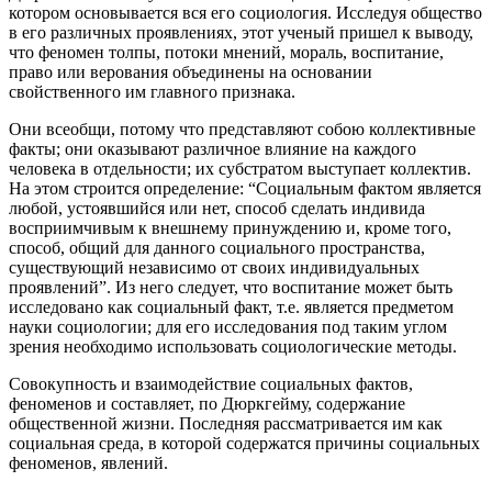
котором основывается вся его социология. Исследуя общество
в его различных проявлениях, этот ученый пришел к выводу,
что феномен толпы, потоки мнений, мораль, воспитание,
право или верования объединены на основании
свойственного им главного признака.
Они всеобщи, потому что представляют собою коллективные
факты; они оказывают различное влияние на каждого
человека в отдельности; их субстратом выступает коллектив.
На этом строится определение: “Социальным фактом является
любой, устоявшийся или нет, способ сделать индивида
восприимчивым к внешнему принуждению и, кроме того,
способ, общий для данного социального пространства,
существующий независимо от своих индивидуальных
проявлений”. Из него следует, что воспитание может быть
исследовано как социальный факт, т.е. является предметом
науки социологии; для его исследования под таким углом
зрения необходимо использовать социологические методы.
Совокупность и взаимодействие социальных фактов,
феноменов и составляет, по Дюркгейму, содержание
общественной жизни. Последняя рассматривается им как
социальная среда, в которой содержатся причины социальных
феноменов, явлений.