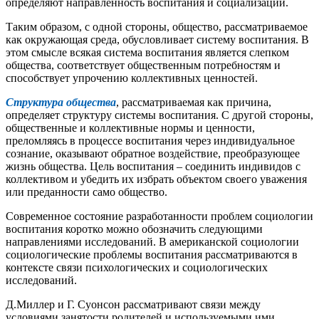
определяют направленность воспитания и социализации.
Таким образом, с одной стороны, общество, рассматриваемое
как окружающая среда, обусловливает систему воспитания. В
этом смысле всякая система воспитания является слепком
общества, соответствует общественным потребностям и
способствует упрочению коллективных ценностей.
Структура общества
, рассматриваемая как причина,
определяет структуру системы воспитания. С другой стороны,
общественные и коллективные нормы и ценности,
преломляясь в процессе воспитания через индивидуальное
сознание, оказывают обратное воздействие, преобразующее
жизнь общества. Цель воспитания – соединить индивидов с
коллективом и убедить их избрать объектом своего уважения
или преданности само общество.
Современное состояние разработанности проблем социологии
воспитания коротко можно обозначить следующими
направлениями исследований. В американской социологии
социологические проблемы воспитания рассматриваются в
контексте связи психологических и социологических
исследований.
Д.Миллер и Г. Суонсон рассматривают связи между
условиями занятости родителей и используемыми ими