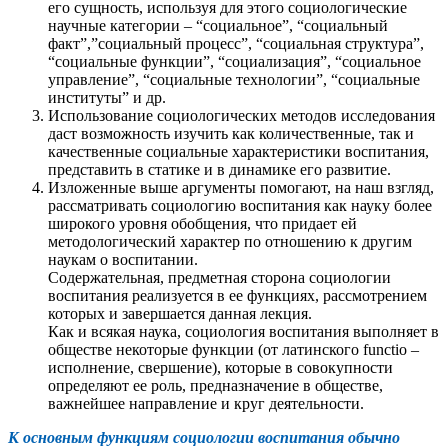
его сущность, используя для этого социологические
научные категории – “социальное”, “социальный
факт”,”социальный процесс”, “социальная структура”,
“социальные функции”, “социализация”, “социальное
управление”, “социальные технологии”, “социальные
институты” и др.
Использование социологических методов исследования
даст возможность изучить как количественные, так и
качественные социальные характеристики воспитания,
представить в статике и в динамике его развитие.
Изложенные выше аргументы помогают, на наш взгляд,
рассматривать социологию воспитания как науку более
широкого уровня обобщения, что придает ей
методологический характер по отношению к другим
наукам о воспитании.
Содержательная, предметная сторона социологии
воспитания реализуется в ее функциях, рассмотрением
которых и завершается данная лекция.
Как и всякая наука, социология воспитания выполняет в
обществе некоторые функции (от латинского functio –
исполнение, свершение), которые в совокупности
определяют ее роль, предназначение в обществе,
важнейшее направление и круг деятельности.
К основным функциям социологии воспитания обычно