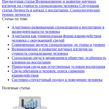
Предыдущая статья
Возникновение и развитие научных
взглядов на сущность социализации человека
Следующая
статья
Личность в науках о воспитании. Социологические
теории личности
Статьи по теме
Адаптивно-развивающая социализация и воспитание в
жизнедеятельности человека
Адаптация как универсальная форма взаимодействия
человека с окружающей средой
Современные модели социализации, ее этапы и уровни
Возникновение и развитие научных взглядов на
сущность социализации человека
Социальная среда в меняющемся обществе: особенность
влияния на воспитание
Природная среда как естественные условия воспитания
Среда обитания и человек: поиск гармонии
взаимодействия
Системно-структурный подход к поведению человека
Полезные статьи