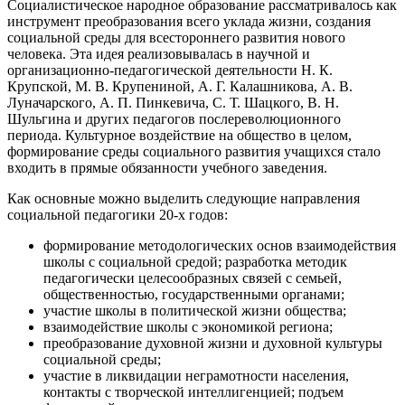
Социалистическое народное образование рассматривалось как
инструмент преобразования всего уклада жизни, создания
социальной среды для всестороннего развития нового
человека. Эта идея реализовывалась в научной и
организационно-педагогической деятельности Н. К.
Крупской, М. В. Крупениной, А. Г. Калашникова, А. В.
Луначарского, А. П. Пинкевича, С. Т. Шацкого, В. Н.
Шульгина и других педагогов послереволюционного
периода. Культурное воздействие на общество в целом,
формирование среды социального развития учащихся стало
входить в прямые обязанности учебного заведения.
Как основные можно выделить следующие направления
социальной педагогики 20-х годов:
формирование методологических основ взаимодействия
школы с социальной средой; разработка методик
педагогически целесообразных связей с семьей,
общественностью, государственными органами;
участие школы в политической жизни общества;
взаимодействие школы с экономикой региона;
преобразование духовной жизни и духовной культуры
социальной среды;
участие в ликвидации неграмотности населения,
контакты с творческой интеллигенцией; подъем