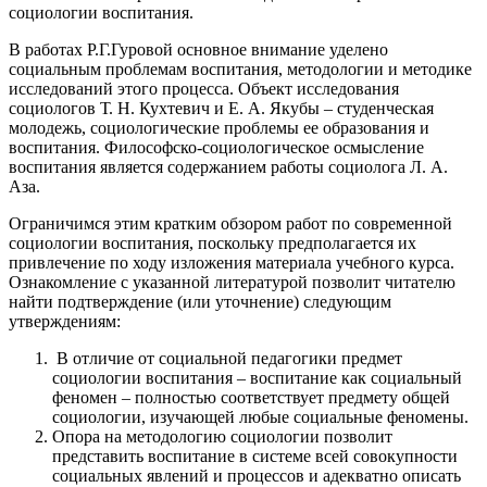
социологии воспитания.
В работах Р.Г.Гуровой основное внимание уделено
социальным проблемам воспитания, методологии и методике
исследований этого процесса. Объект исследования
социологов Т. Н. Кухтевич и Е. А. Якубы – студенческая
молодежь, социологические проблемы ее образования и
воспитания. Философско-социологическое осмысление
воспитания является содержанием работы социолога Л. А.
Аза.
Ограничимся этим кратким обзором работ по современной
социологии воспитания, поскольку предполагается их
привлечение по ходу изложения материала учебного курса.
Ознакомление с указанной литературой позволит читателю
найти подтверждение (или уточнение) следующим
утверждениям:
В отличие от социальной педагогики предмет
социологии воспитания – воспитание как социальный
феномен – полностью соответствует предмету общей
социологии, изучающей любые социальные феномены.
Опора на методологию социологии позволит
представить воспитание в системе всей совокупности
социальных явлений и процессов и адекватно описать