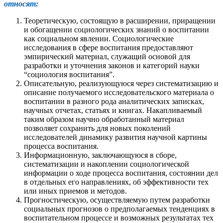
относят:
Теоретическую, состоящую в расширении, приращении
и обогащении социологических знаний о воспитании
как социальном явлении. Социологические
исследования в сфере воспитания предоставляют
эмпирический материал, служащий основой для
разработки и уточнения законов и категорий науки
“социология воспитания”.
Описательную, реализующуюся через систематизацию и
описание получаемого исследовательского материала о
воспитании в разного рода аналитических записках,
научных отчетах, статьях и книгах. Накапливаемый
таким образом научно обработанный материал
позволяет сохранить для новых поколений
исследователей динамику развития научной картины
процесса воспитания.
Информационную, заключающуюся в сборе,
систематизации и накоплении социологической
информации о ходе процесса воспитания, состоянии дел
в отдельных его направлениях, об эффективности тех
или иных приемов и методов.
Прогностическую, осуществляемую путем разработки
социальных прогнозов о предполагаемых тенденциях в
воспитательном процессе и возможных результатах тех