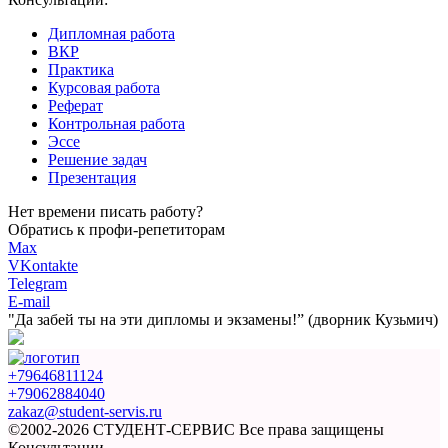
Дипломная работа
ВКР
Практика
Курсовая работа
Реферат
Контрольная работа
Эссе
Решение задач
Презентация
Нет времени писать работу?
Обратись к профи-репетиторам
Max
VKontakte
Telegram
E-mail
"Да забей ты на эти
дипломы и экзамены!”
(дворник Кузьмич)
+79646811124
+79062884040
zakaz@student-servis.ru
©2002-2026 СТУДЕНТ-СЕРВИС
Все права защищены
Консультации