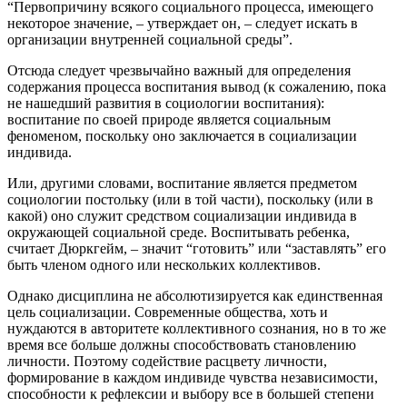
“Первопричину всякого социального процесса, имеющего
некоторое значение, – утверждает он, – следует искать в
организации внутренней социальной среды”.
Отсюда следует чрезвычайно важный для определения
содержания процесса воспитания вывод (к сожалению, пока
не нашедший развития в социологии воспитания):
воспитание по своей природе является социальным
феноменом, поскольку оно заключается в социализации
индивида.
Или, другими словами, воспитание является предметом
социологии постольку (или в той части), поскольку (или в
какой) оно служит средством социализации индивида в
окружающей социальной среде. Воспитывать ребенка,
считает Дюркгейм, – значит “готовить” или “заставлять” его
быть членом одного или нескольких коллективов.
Однако дисциплина не абсолютизируется как единственная
цель социализации. Современные общества, хоть и
нуждаются в авторитете коллективного сознания, но в то же
время все больше должны способствовать становлению
личности. Поэтому содействие расцвету личности,
формирование в каждом индивиде чувства независимости,
способности к рефлексии и выбору все в большей степени