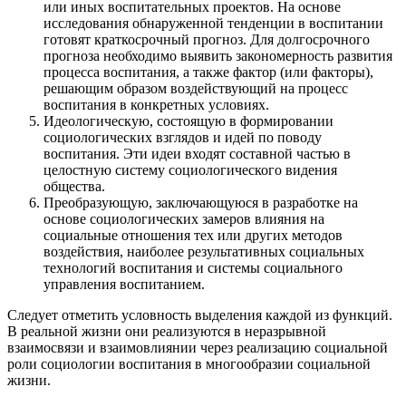
или иных воспитательных проектов. На основе
исследования обнаруженной тенденции в воспитании
готовят краткосрочный прогноз. Для долгосрочного
прогноза необходимо выявить закономерность развития
процесса воспитания, а также фактор (или факторы),
решающим образом воздействующий на процесс
воспитания в конкретных условиях.
Идеологическую, состоящую в формировании
социологических взглядов и идей по поводу
воспитания. Эти идеи входят составной частью в
целостную систему социологического видения
общества.
Преобразующую, заключающуюся в разработке на
основе социологических замеров влияния на
социальные отношения тех или других методов
воздействия, наиболее результативных социальных
технологий воспитания и системы социального
управления воспитанием.
Следует отметить условность выделения каждой из функций.
В реальной жизни они реализуются в неразрывной
взаимосвязи и взаимовлиянии через реализацию социальной
роли социологии воспитания в многообразии социальной
жизни.