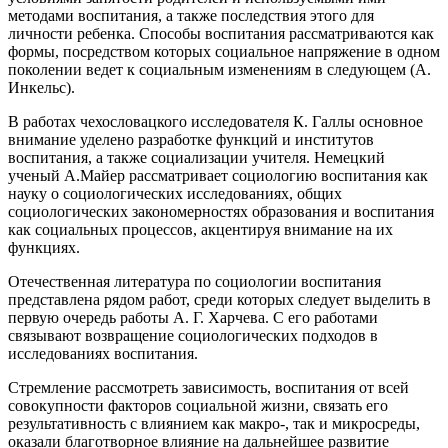
методами воспитания, а также последствия этого для
личности ребенка. Способы воспитания рассматриваются как
формы, посредством которых социальное напряжение в одном
поколении ведет к социальным изменениям в следующем (А.
Инкельс).
В работах чехословацкого исследователя К. Галлы основное
внимание уделено разработке функций и институтов
воспитания, а также социализации учителя. Немецкий
ученый А.Майер рассматривает социологию воспитания как
науку о социологических исследованиях, общих
социологических закономерностях образования и воспитания
как социальных процессов, акцентируя внимание на их
функциях.
Отечественная литература по социологии воспитания
представлена рядом работ, среди которых следует выделить в
первую очередь работы А. Г. Харчева. С его работами
связывают возвращение социологических подходов в
исследованиях воспитания.
Стремление рассмотреть зависимость, воспитания от всей
совокупности факторов социальной жизни, связать его
результативность с влиянием как макро-, так и микросреды,
оказали благотворное влияние на дальнейшее развитие