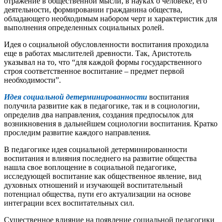
отражение в общественной мысли, в науках о человеке, его
деятельности, формировании гражданина общества,
обладающего необходимым набором черт и характеристик для
выполнения определенных социальных ролей.
Идея о социальной обусловленности воспитания проходила
еще в работах мыслителей древности. Так, Аристотель
указывал на то, что “для каждой формы государственного
строя соответственное воспитание – предмет первой
необходимости”.
Идея социальной детерминированности
воспитания
получила развитие как в педагогике, так и в социологии,
определив два направления, создания предпосылок для
возникновения в дальнейшем социологии воспитания. Кратко
проследим развитие каждого направления.
В педагогике идея социальной детерминированности
воспитания и влияния последнего на развитие общества
нашла свое воплощение в социальной педагогике,
исследующей воспитание как общественное явление, вид
духовных отношений и изучающей воспитательный
потенциал общества, пути его актуализации на основе
интеграции всех воспитательных сил.
Существенное влияние на появление социальной педагогики