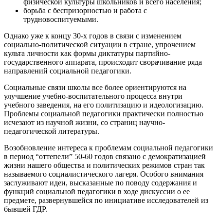
физической культуры школьников и всего населения;
борьба с беспризорностью и работа с
трудновоспитуемыми.
Однако уже к концу 30-х годов в связи с изменением
социально-политической ситуации в стране, упрочением
культа личности как формы диктатуры партийно-
государственного аппарата, происходит сворачивание ряда
направлений социальной педагогики.
Социальные связи школы все более ориентируются на
улучшение учебно-воспитательного процесса внутри
учебного заведения, на его политизацию и идеологизацию.
Проблемы социальной педагогики практически полностью
исчезают из научной жизни, со страниц научно-
педагогической литературы.
Возобновление интереса к проблемам социальной педагогики
в период “оттепели” 50-60 годов связано с демократизацией
жизни нашего общества и политических режимов стран так
называемого социалистического лагеря. Особого внимания
заслуживают идеи, высказанные по поводу содержания и
функций социальной педагогики в ходе дискуссии о ее
предмете, развернувшейся по инициативе исследователей из
бывшей ГДР.