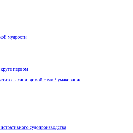
кой мудрости
 круге первом
атитесь, сани, домой сами
Чумакование
истративного судопроизводства