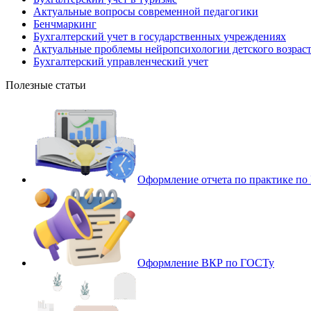
Актуальные вопросы современной педагогики
Бенчмаркинг
Бухгалтерский учет в государственных учреждениях
Актуальные проблемы нейропсихологии детского возрас
Бухгалтерский управленческий учет
Полезные статьи
Оформление отчета по практике п
Оформление ВКР по ГОСТу