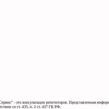
Сервис" - это консультации репетиторов. Представленная инфо
твии со ст. 435, п. 2 ст. 437 ГК РФ.