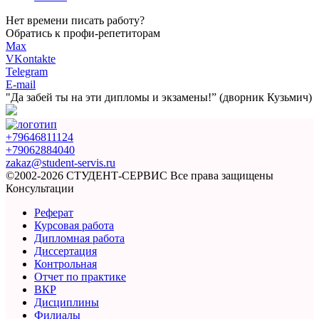
Нет времени писать работу?
Обратись к профи-репетиторам
Max
VKontakte
Telegram
E-mail
"Да забей ты на эти
дипломы и экзамены!”
(дворник Кузьмич)
+79646811124
+79062884040
zakaz@student-servis.ru
©2002-2026 СТУДЕНТ-СЕРВИС
Все права защищены
Консультации
Реферат
Курсовая работа
Дипломная работа
Диссертация
Контрольная
Отчет по практике
ВКР
Дисциплины
Филиалы