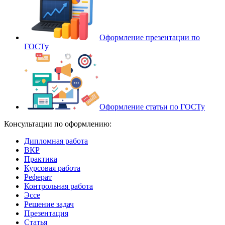
Оформление презентации по
ГОСТу
Оформление статьи по ГОСТу
Консультации по оформлению:
Дипломная работа
ВКР
Практика
Курсовая работа
Реферат
Контрольная работа
Эссе
Решение задач
Презентация
Статья