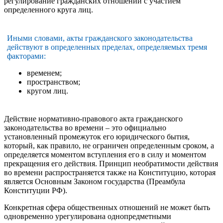
регулирование гражданских отношений с участием
определенного круга лиц.
Иными словами, акты гражданского законодательства
действуют в определенных пределах, определяемых тремя
факторами:
временем;
пространством;
кругом лиц.
Действие нормативно-правового акта гражданского
законодательства во времени – это официально
установленный промежуток его юридического бытия,
который, как правило, не ограничен определенным сроком, а
определяется моментом вступления его в силу и моментом
прекращения его действия. Принцип необратимости действия
во времени распространяется также на Конституцию, которая
является Основным Законом государства (Преамбула
Конституции РФ).
Конкретная сфера общественных отношений не может быть
одновременно урегулирована однопредметными