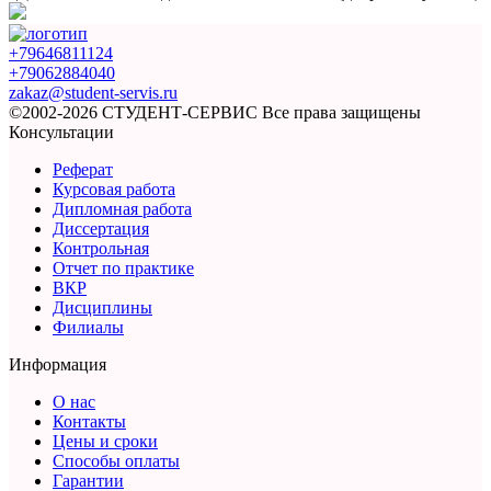
+79646811124
+79062884040
zakaz@student-servis.ru
©2002-2026 СТУДЕНТ-СЕРВИС
Все права защищены
Консультации
Реферат
Курсовая работа
Дипломная работа
Диссертация
Контрольная
Отчет по практике
ВКР
Дисциплины
Филиалы
Информация
О нас
Контакты
Цены и сроки
Способы оплаты
Гарантии