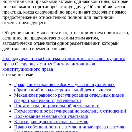
нормативными правовыми актами одинаковой силы, которые
по содержанию противоречат друг другу. Обычной является
практика, когда следующий во времени акт содержит прямое
предостережение относительно полной или частичной
отмены предыдущего.
Общепризнанным является и то, что с принятием нового акта,
если иное не предусмотрено самим этим актом,
автоматически отменяется однопредметный акт, который
действовал во времени раньше.
Предыдущая статья
Система и принципы отрасли трудового
права
Следующая статья
Система источников
конституционного права
Статьи по теме
Гражданско-правовые формы участия публичных
образований в градостроительной деятельности
Механизм правового регулирования отдельных видов
градостроительной деятельности
Понятие градостроительной деятельности
Государственное регулирование земельных отношений
Пользование земельными участками
Классификация иных прав на землю
Право собственности на землю и иные права на землю