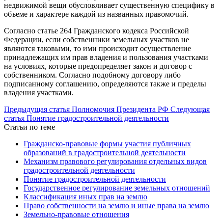
недвижимой вещи обусловливает существенную специфику в
объеме и характере каждой из названных правомочий.
Согласно статье 264 Гражданского кодекса Российской
Федерации, если собственники земельных участков не
являются таковыми, то ими происходит осуществление
принадлежащих им прав владения и пользования участками
на условиях, которые предопределяет закон и договор с
собственником. Согласно подобному договору либо
подписанному соглашению, определяются также и пределы
владения участками.
Предыдущая статья
Полномочия Президента РФ
Следующая
статья
Понятие градостроительной деятельности
Статьи по теме
Гражданско-правовые формы участия публичных
образований в градостроительной деятельности
Механизм правового регулирования отдельных видов
градостроительной деятельности
Понятие градостроительной деятельности
Государственное регулирование земельных отношений
Классификация иных прав на землю
Право собственности на землю и иные права на землю
Земельно-правовые отношения