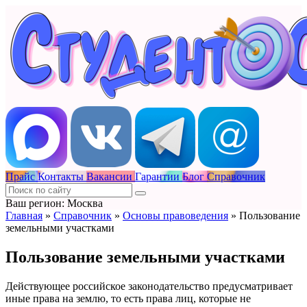
Прайс
Контакты
Вакансии
Гарантии
Блог
Справочник
Ваш регион: Москва
Главная
»
Справочник
»
Основы правоведения
»
Пользование
земельными участками
Пользование земельными участками
Действующее российское законодательство предусматривает
иные права на землю, то есть права лиц, которые не