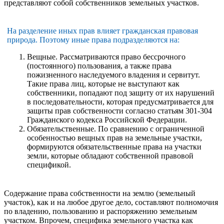
представляют собой собственников земельных участков.
На разделение иных прав влияет гражданская правовая
природа. Поэтому иные права подразделяются на:
Вещные. Рассматриваются право бессрочного
(постоянного) пользования, а также права
пожизненного наследуемого владения и сервитут.
Такие права лиц, которые не выступают как
собственники, попадают под защиту от их нарушений
в последовательности, которая предусматривается для
защиты прав собственности согласно статьям 301-304
Гражданского кодекса Российской Федерации.
Обязательственные. По сравнению с ограниченной
особенностью вещных прав на земельные участки,
формируются обязательственные права на участки
земли, которые обладают собственной правовой
спецификой.
Содержание права собственности на землю (земельный
участок), как и на любое другое дело, составляют полномочия
по владению, пользованию и распоряжению земельным
участком. Впрочем, специфика земельного участка как