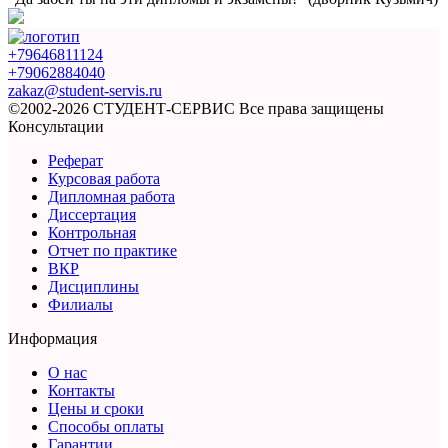
+79646811124
+79062884040
zakaz@student-servis.ru
©2002-2026 СТУДЕНТ-СЕРВИС
Все права защищены
Консультации
Реферат
Курсовая работа
Дипломная работа
Диссертация
Контрольная
Отчет по практике
ВКР
Дисциплины
Филиалы
Информация
О нас
Контакты
Цены и сроки
Способы оплаты
Гарантии