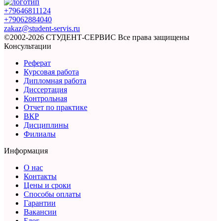
+79646811124
+79062884040
zakaz@student-servis.ru
©2002-2026 СТУДЕНТ-СЕРВИС
Все права защищены
Консультации
Реферат
Курсовая работа
Дипломная работа
Диссертация
Контрольная
Отчет по практике
ВКР
Дисциплины
Филиалы
Информация
О нас
Контакты
Цены и сроки
Способы оплаты
Гарантии
Вакансии
Блог