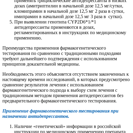
применять трициклические антидепрессанты в низких
дозах (амитриптилин в начальной дозе 12,5 мг/сутки,
кломипрамин в начальной дозе 12,5 мг 2 раза в сутки,
имипрамин в начальной дозе 12,5 мг 3 раза в сутки).
При выявлении генотипа CYP2D6*1/*1
антидепрессанты применяются в дозах,
регламентированных в инструкциях по медицинскому
применению.
Преимущества применения фармакогенетического
тестирования по сравнению с традиционными подходами
требуют дальнейшего подтверждения с использованием
принципов доказательной медицины.
Необходимость этого объясняется отсутствием законченных к
настоящему времени исследований, в которых предусмотрено
сравнение результатов лечения с использованием
фармакогенетического подхода к выбору схем лечения с
традиционным методом применения антидепрессантов без
предварительного фармакогенетического тестирования.
Применение фармакогенетического тестирования при
назначении анти
депрессантов.
Наличие «генетической» информации в российской
инструкции по медицинскому применению препарата