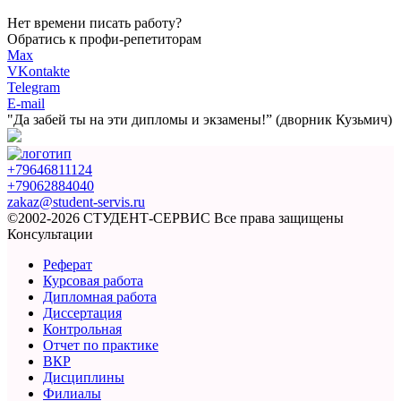
Нет времени писать работу?
Обратись к профи-репетиторам
Max
VKontakte
Telegram
E-mail
"Да забей ты на эти
дипломы и экзамены!”
(дворник Кузьмич)
+79646811124
+79062884040
zakaz@student-servis.ru
©2002-2026 СТУДЕНТ-СЕРВИС
Все права защищены
Консультации
Реферат
Курсовая работа
Дипломная работа
Диссертация
Контрольная
Отчет по практике
ВКР
Дисциплины
Филиалы