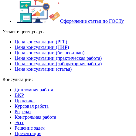
Оформление статьи по ГОСТу
Узнайте цену услуг:
Цена консультации (РГР)
Цена консультации (НИР)
Цена консультации (бизнес-план)
Цена консультации (практическая работа)
Цена консультации (лабораторная работа)
Цена консультации (статья)
Консультации:
Дипломная работа
ВКР
Практика
Курсовая работа
Реферат
Контрольная работа
Эссе
Решение задач
Презентация