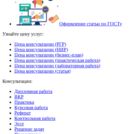
Оформление статьи по ГОСТу
Узнайте цену услуг:
Цена консультации (РГР)
Цена консультации (НИР)
Цена консультации (бизнес-план)
Цена консультации (практическая работа)
Цена консультации (лабораторная работа)
Цена консультации (статья)
Консультации:
Дипломная работа
ВКР
Практика
Курсовая работа
Реферат
Контрольная работа
Эссе
Решение задач