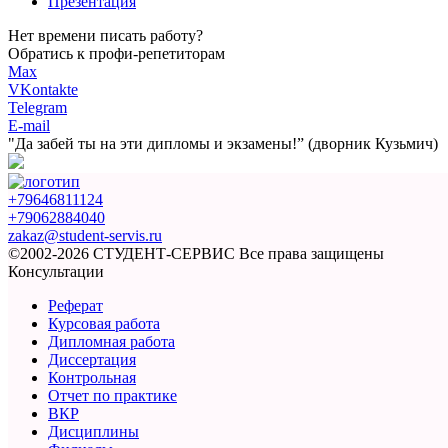
Презентация
Нет времени писать работу?
Обратись к профи-репетиторам
Max
VKontakte
Telegram
E-mail
"Да забей ты на эти
дипломы и экзамены!”
(дворник Кузьмич)
+79646811124
+79062884040
zakaz@student-servis.ru
©2002-2026 СТУДЕНТ-СЕРВИС
Все права защищены
Консультации
Реферат
Курсовая работа
Дипломная работа
Диссертация
Контрольная
Отчет по практике
ВКР
Дисциплины