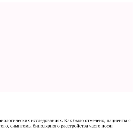
биологических исследованиях. Как было отмечено, пациенты с
го, симптомы биполярного расстройства часто носят