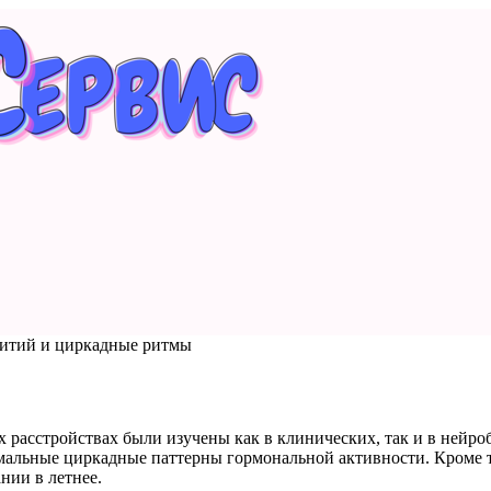
итий и циркадные ритмы
расстройствах были изучены как в клинических, так и в нейро
альные циркадные паттерны гормональной активности. Кроме то
нии в летнее.