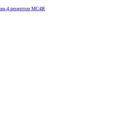
ин-4 рецептор MC4R