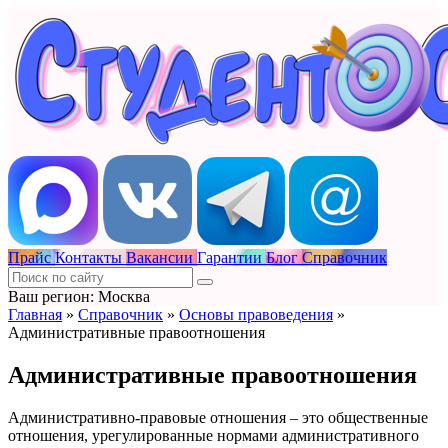
Прайс
Контакты
Вакансии
Гарантии
Блог
Справочник
Ваш регион: Москва
Главная
»
Справочник
»
Основы правоведения
»
Административные правоотношения
Административные правоотношения
Административно-правовые отношения – это общественные
отношения, урегулированные нормами административного