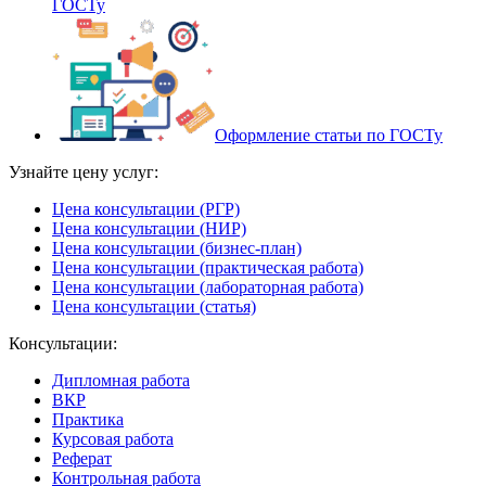
ГОСТу
Оформление статьи по ГОСТу
Узнайте цену услуг:
Цена консультации (РГР)
Цена консультации (НИР)
Цена консультации (бизнес-план)
Цена консультации (практическая работа)
Цена консультации (лабораторная работа)
Цена консультации (статья)
Консультации:
Дипломная работа
ВКР
Практика
Курсовая работа
Реферат
Контрольная работа