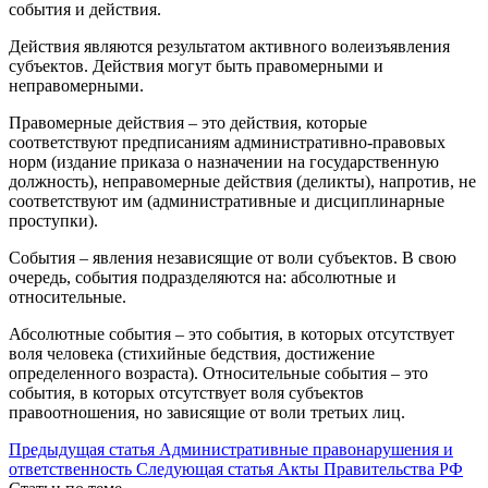
события и действия.
Действия являются результатом активного волеизъявления
субъектов. Действия могут быть правомерными и
неправомерными.
Правомерные действия – это действия, которые
соответствуют предписаниям административно-правовых
норм (издание приказа о назначении на государственную
должность), неправомерные действия (деликты), напротив, не
соответствуют им (административные и дисциплинарные
проступки).
События – явления независящие от воли субъектов. В свою
очередь, события подразделяются на: абсолютные и
относительные.
Абсолютные события – это события, в которых отсутствует
воля человека (стихийные бедствия, достижение
определенного возраста). Относительные события – это
события, в которых отсутствует воля субъектов
правоотношения, но зависящие от воли третьих лиц.
Предыдущая статья
Административные правонарушения и
ответственность
Следующая статья
Акты Правительства РФ