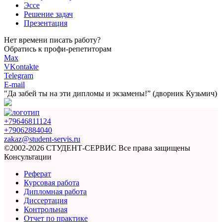
Эссе
Решение задач
Презентация
Нет времени писать работу?
Обратись к профи-репетиторам
Max
VKontakte
Telegram
E-mail
"Да забей ты на эти
дипломы и экзамены!”
(дворник Кузьмич)
+79646811124
+79062884040
zakaz@student-servis.ru
©2002-2026 СТУДЕНТ-СЕРВИС
Все права защищены
Консультации
Реферат
Курсовая работа
Дипломная работа
Диссертация
Контрольная
Отчет по практике