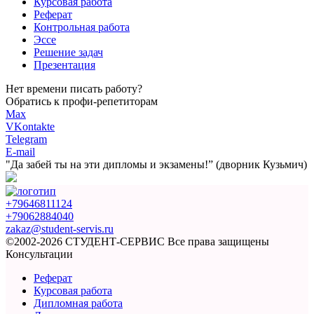
Курсовая работа
Реферат
Контрольная работа
Эссе
Решение задач
Презентация
Нет времени писать работу?
Обратись к профи-репетиторам
Max
VKontakte
Telegram
E-mail
"Да забей ты на эти
дипломы и экзамены!”
(дворник Кузьмич)
+79646811124
+79062884040
zakaz@student-servis.ru
©2002-2026 СТУДЕНТ-СЕРВИС
Все права защищены
Консультации
Реферат
Курсовая работа
Дипломная работа