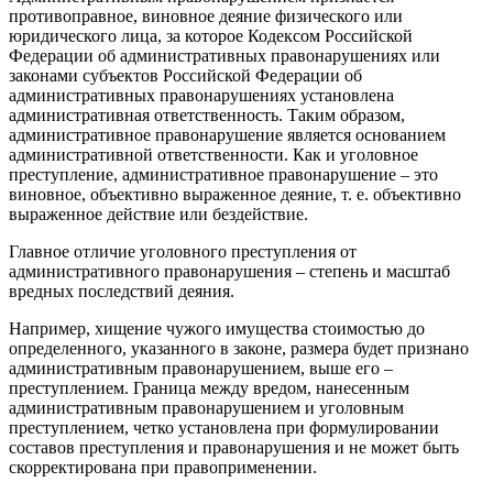
противоправное, виновное деяние физического или
юридического лица, за которое Кодексом Российской
Федерации об административных правонарушениях или
законами субъектов Российской Федерации об
административных правонарушениях установлена
административная ответственность. Таким образом,
административное правонарушение является основанием
административной ответственности. Как и уголовное
преступление, административное правонарушение – это
виновное, объективно выраженное деяние, т. е. объективно
выраженное действие или бездействие.
Главное отличие уголовного преступления от
административного правонарушения – степень и масштаб
вредных последствий деяния.
Например, хищение чужого имущества стоимостью до
определенного, указанного в законе, размера будет признано
административным правонарушением, выше его –
преступлением. Граница между вредом, нанесенным
административным правонарушением и уголовным
преступлением, четко установлена при формулировании
составов преступления и правонарушения и не может быть
скорректирована при правоприменении.