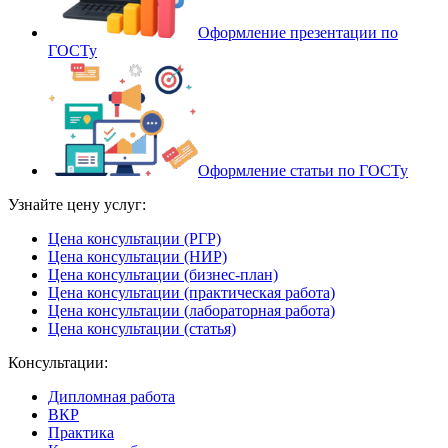
Оформление презентации по
ГОСТу
Оформление статьи по ГОСТу
Узнайте цену услуг:
Цена консультации (РГР)
Цена консультации (НИР)
Цена консультации (бизнес-план)
Цена консультации (практическая работа)
Цена консультации (лабораторная работа)
Цена консультации (статья)
Консультации:
Дипломная работа
ВКР
Практика