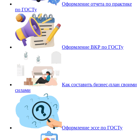
Оформление отчета по практике
по ГОСТу
Оформление ВКР по ГОСТу
Как составить бизнес-план своими
силами
Оформление эссе по ГОСТу