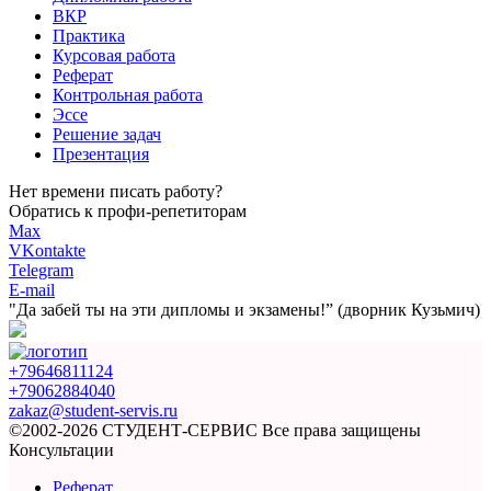
ВКР
Практика
Курсовая работа
Реферат
Контрольная работа
Эссе
Решение задач
Презентация
Нет времени писать работу?
Обратись к профи-репетиторам
Max
VKontakte
Telegram
E-mail
"Да забей ты на эти
дипломы и экзамены!”
(дворник Кузьмич)
+79646811124
+79062884040
zakaz@student-servis.ru
©2002-2026 СТУДЕНТ-СЕРВИС
Все права защищены
Консультации
Реферат