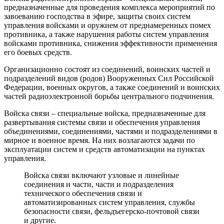
предназначенные для проведения комплекса мероприятий по
завоеванию господства в эфире, защиты своих систем
управления войсками и оружием от преднамеренных помех
противника, а также нарушения работы систем управления
войсками противника, снижения эффективности применения
его боевых средств.
Организационно состоят из соединений, воинских частей и
подразделений видов (родов) Вооруженных Сил Российской
Федерации, военных округов, а также соединений и воинских
частей радиоэлектронной борьбы центрального подчинения.
Войска связи – специальные войска, предназначенные для
развертывания системы связи и обеспечения управления
объединениями, соединениями, частями и подразделениями в
мирное и военное время. На них возлагаются задачи по
эксплуатации систем и средств автоматизации на пунктах
управления.
Войска связи включают узловые и линейные
соединения и части, части и подразделения
технического обеспечения связи и
автоматизированных систем управления, службы
безопасности связи, фельдъегерско-почтовой связи
и другие.