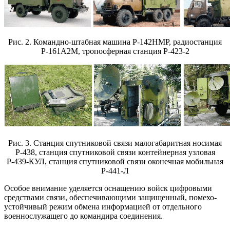
Рис. 2. Командно-штабная машина Р-142НМР, радиостанция
Р-161А2М, тропосферная станция Р-423-2
Рис. 3. Станция спутниковой связи малогабаритная носимая
Р-438, станция спутниковой связи контейнерная узловая
Р-439-КУЛ, станция спутниковой связи оконечная мобильная
Р-441-Л
Особое внимание уделяется оснащению войск цифровыми
средствами связи, обеспечивающими защищенный, помехо-
устойчивый режим обмена информацией от отдельного
военнослужащего до командира соединения.