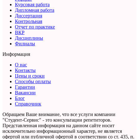
Курсовая работа
Дипломная работа
Диссертация
Контрольная
Отчет по практике
ВКР
Дисциплины
Филиалы
Информация
О нас
Контакты
Цены и сроки
Способы оплаты
Гарантии
Вакансии
Блог
Справочник
Обращаем Ваше внимание, что все услуги компании
"Студент-Сервис" - это консультации репетиторов.
Представленная информация на данном сайте носит
исключительно информационный характер,
не является
офертой или публичной офертой в соответствии со ст. 435, п.