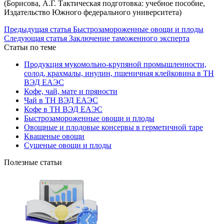
(Борисова, А.Г. Тактическая подготовка: учебное пособие,
Издательство Южного федерального университета)
Предыдущая статья
Быстрозамороженные овощи и плоды
Следующая статья
Заключение таможенного эксперта
Статьи по теме
Продукция мукомольно-крупяной промышленности,
солод, крахмалы, инулин, пшеничная клейковина в ТН
ВЭД ЕАЭС
Кофе, чай, мате и пряности
Чай в ТН ВЭД ЕАЭС
Кофе в ТН ВЭД ЕАЭС
Быстрозамороженные овощи и плоды
Овощные и плодовые консервы в герметичной таре
Квашеные овощи
Сушеные овощи и плоды
Полезные статьи