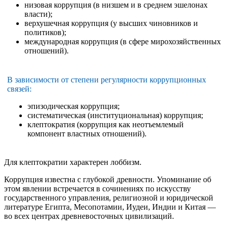
низовая коррупция (в низшем и в среднем эшелонах
власти);
верхушечная коррупция (у высших чиновников и
политиков);
международная коррупция (в сфере мирохозяйственных
отношений).
В зависимости от степени регулярности коррупционных
связей:
эпизодическая коррупция;
систематическая (институциональная) коррупция;
клептократия (коррупция как неотъемлемый
компонент властных отношений).
Для клептократии характерен лоббизм.
Коррупция известна с глубокой древности. Упоминание об
этом явлении встречается в сочинениях по искусству
государственного управления, религиозной и юридической
литературе Египта, Месопотамии, Иудеи, Индии и Китая —
во всех центрах древневосточных цивилизаций.