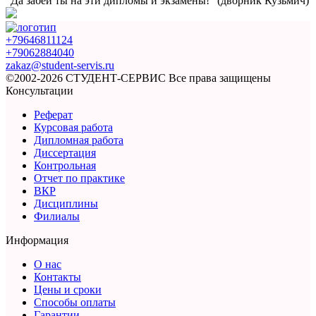
"Да забей ты на эти
дипломы и экзамены!”
(дворник Кузьмич)
+79646811124
+79062884040
zakaz@student-servis.ru
©2002-2026 СТУДЕНТ-СЕРВИС
Все права защищены
Консультации
Реферат
Курсовая работа
Дипломная работа
Диссертация
Контрольная
Отчет по практике
ВКР
Дисциплины
Филиалы
Информация
О нас
Контакты
Цены и сроки
Способы оплаты
Гарантии