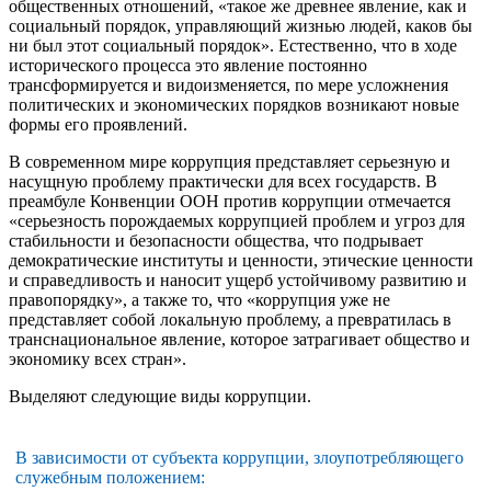
общественных отношений, «такое же древнее явление, как и
социальный порядок, управляющий жизнью людей, каков бы
ни был этот социальный порядок». Естественно, что в ходе
исторического процесса это явление постоянно
трансформируется и видоизменяется, по мере усложнения
политических и экономических порядков возникают новые
формы его проявлений.
В современном мире коррупция представляет серьезную и
насущную проблему практически для всех государств. В
преамбуле Конвенции ООН против коррупции отмечается
«серьезность порождаемых коррупцией проблем и угроз для
стабильности и безопасности общества, что подрывает
демократические институты и ценности, этические ценности
и справедливость и наносит ущерб устойчивому развитию и
правопорядку», а также то, что «коррупция уже не
представляет собой локальную проблему, а превратилась в
транснациональное явление, которое затрагивает общество и
экономику всех стран».
Выделяют следующие виды коррупции.
В зависимости от субъекта коррупции, злоупотребляющего
служебным положением: