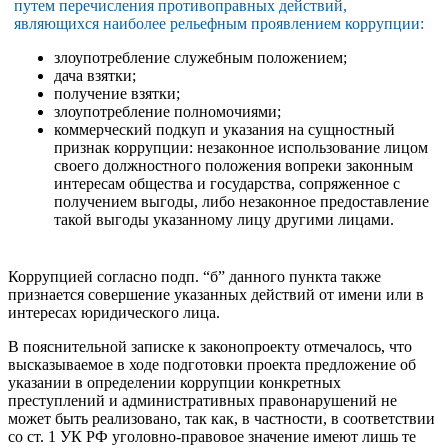
путем перечисления противоправных действий,
являющихся наиболее рельефным проявлением коррупции:
злоупотребление служебным положением;
дача взятки;
получение взятки;
злоупотребление полномочиями;
коммерческий подкуп и указания на сущностный
признак коррупции: незаконное использование лицом
своего должностного положения вопреки законным
интересам общества и государства, сопряженное с
получением выгоды, либо незаконное предоставление
такой выгоды указанному лицу другими лицами.
Коррупцией согласно подп. “б” данного пункта также
признается совершение указанных действий от имени или в
интересах юридического лица.
В пояснительной записке к законопроекту отмечалось, что
высказываемое в ходе подготовки проекта предложение об
указании в определении коррупции конкретных
преступлений и административных правонарушений не
может быть реализовано, так как, в частности, в соответствии
со ст. 1 УК РФ уголовно-правовое значение имеют лишь те