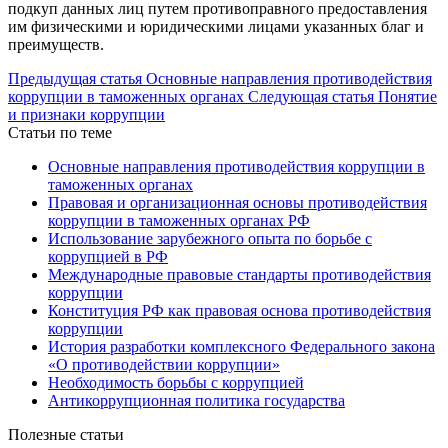
подкуп данных лиц путем противоправного предоставления
им физическими и юридическими лицами указанных благ и
преимуществ.
Предыдущая статья
Основные направления противодействия
коррупции в таможенных органах
Следующая статья
Понятие
и признаки коррупции
Статьи по теме
Основные направления противодействия коррупции в
таможенных органах
Правовая и организационная основы противодействия
коррупции в таможенных органах РФ
Использование зарубежного опыта по борьбе с
коррупцией в РФ
Международные правовые стандарты противодействия
коррупции
Конституция РФ как правовая основа противодействия
коррупции
История разработки комплексного Федерального закона
«О противодействии коррупции»
Необходимость борьбы с коррупцией
Антикоррупционная политика государства
Полезные статьи