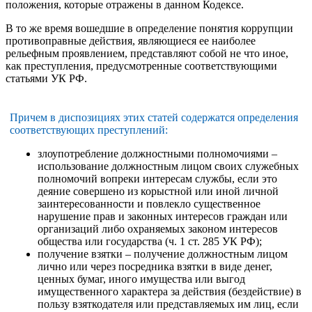
положения, которые отражены в данном Кодексе.
В то же время вошедшие в определение понятия коррупции
противоправные действия, являющиеся ее наиболее
рельефным проявлением, представляют собой не что иное,
как преступления, предусмотренные соответствующими
статьями УК РФ.
Причем в диспозициях этих статей содержатся определения
соответствующих преступлений:
злоупотребление должностными полномочиями –
использование должностным лицом своих служебных
полномочий вопреки интересам службы, если это
деяние совершено из корыстной или иной личной
заинтересованности и повлекло существенное
нарушение прав и законных интересов граждан или
организаций либо охраняемых законом интересов
общества или государства (ч. 1 ст. 285 УК РФ);
получение взятки – получение должностным лицом
лично или через посредника взятки в виде денег,
ценных бумаг, иного имущества или выгод
имущественного характера за действия (бездействие) в
пользу взяткодателя или представляемых им лиц, если