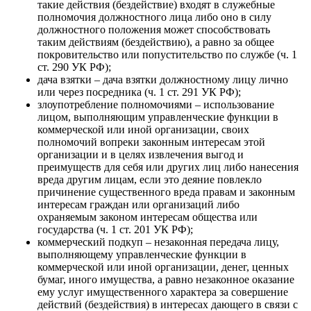
такие действия (бездействие) входят в служебные
полномочия должностного лица либо оно в силу
должностного положения может способствовать
таким действиям (бездействию), а равно за общее
покровительство или попустительство по службе (ч. 1
ст. 290 УК РФ);
дача взятки – дача взятки должностному лицу лично
или через посредника (ч. 1 ст. 291 УК РФ);
злоупотребление полномочиями – использование
лицом, выполняющим управленческие функции в
коммерческой или иной организации, своих
полномочий вопреки законным интересам этой
организации и в целях извлечения выгод и
преимуществ для себя или других лиц либо нанесения
вреда другим лицам, если это деяние повлекло
причинение существенного вреда правам и законным
интересам граждан или организаций либо
охраняемым законом интересам общества или
государства (ч. 1 ст. 201 УК РФ);
коммерческий подкуп – незаконная передача лицу,
выполняющему управленческие функции в
коммерческой или иной организации, денег, ценных
бумаг, иного имущества, а равно незаконное оказание
ему услуг имущественного характера за совершение
действий (бездействия) в интересах дающего в связи с