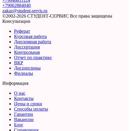
+79646811124
+79062884040
zakaz@student-servis.ru
©2002-2026 СТУДЕНТ-СЕРВИС
Все права защищены
Консультации
Реферат
Курсовая работа
Дипломная работа
Диссертация
Контрольная
Отчет по практике
ВКР
Дисциплины
Филиалы
Информация
О нас
Контакты
Цены и сроки
Способы оплаты
Гарантии
Вакансии
Блог
Справочник