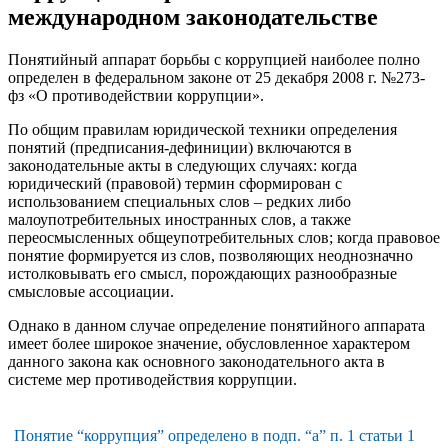
международном законодательстве
Понятийный аппарат борьбы с коррупцией наиболее полно
определен в федеральном законе от 25 декабря 2008 г. №273-
фз «О противодействии коррупции».
По общим правилам юридической техники определения
понятий (предписания-дефиниции) включаются в
законодательные акты в следующих случаях: когда
юридический (правовой) термин сформирован с
использованием специальных слов – редких либо
малоупотребительных иностранных слов, а также
переосмысленных общеупотребительных слов; когда правовое
понятие формируется из слов, позволяющих неоднозначно
истолковывать его смысл, порождающих разнообразные
смысловые ассоциации.
Однако в данном случае определение понятийного аппарата
имеет более широкое значение, обусловленное характером
данного закона как основного законодательного акта в
системе мер противодействия коррупции.
Понятие “коррупция” определено в подп. “а” п. 1 статьи 1