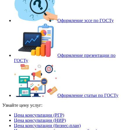
Оформление эссе по ГОСТу
Оформление презентации по
ГОСТу
Оформление статьи по ГОСТу
Узнайте цену услуг:
Цена консультации (РГР)
Цена консультации (НИР)
Цена консультации (бизнес-план)