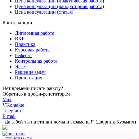
Цена консультации (практическая работа)
Цена консультации (лабораторная работа)
Цена консультации (статья)
Консультации:
Дипломная работа
ВКР
Практика
Курсовая работа
Реферат
Контрольная работа
Эссе
Решение задач
Презентация
Нет времени писать работу?
Обратись к профи-репетиторам
Max
VKontakte
Telegram
E-mail
"Да забей ты на эти
дипломы и экзамены!”
(дворник Кузьмич)