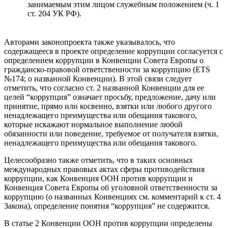
занимаемым этим лицом служебным положением (ч. 1
ст. 204 УК РФ).
Авторами законопроекта также указывалось, что
содержащееся в проекте определение коррупции согласуется с
определением коррупции в Конвенции Совета Европы о
гражданско-правовой ответственности за коррупцию (ETS
№174; о названной Конвенции). В этой связи следует
отметить, что согласно ст. 2 названной Конвенции для ее
целей “коррупция” означает просьбу, предложение, дачу или
принятие, прямо или косвенно, взятки или любого другого
ненадлежащего преимущества или обещания такового,
которые искажают нормальное выполнение любой
обязанности или поведение, требуемое от получателя взятки,
ненадлежащего преимущества или обещания такового.
Целесообразно также отметить, что в таких основных
международных правовых актах сферы противодействия
коррупции, как Конвенция ООН против коррупции и
Конвенция Совета Европы об уголовной ответственности за
коррупцию (о названных Конвенциях см. комментарий к ст. 4
Закона), определение понятия “коррупция” не содержится.
В статье 2 Конвенции ООН против коррупции определены