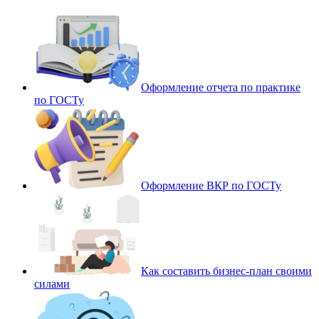
Оформление отчета по практике
по ГОСТу
Оформление ВКР по ГОСТу
Как составить бизнес-план своими
силами