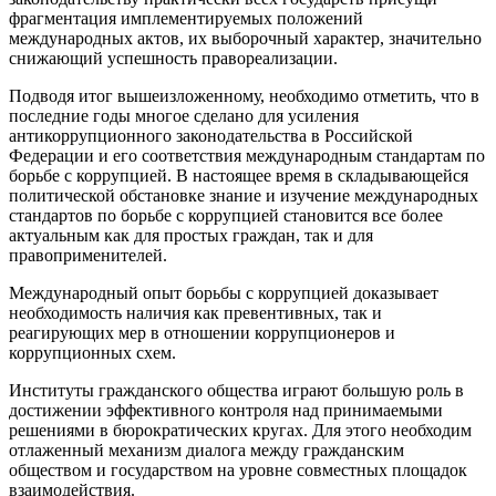
фрагментация имплементируемых положений
международных актов, их выборочный характер, значительно
снижающий успешность правореализации.
Подводя итог вышеизложенному, необходимо отметить, что в
последние годы многое сделано для усиления
антикоррупционного законодательства в Российской
Федерации и его соответствия международным стандартам по
борьбе с коррупцией. В настоящее время в складывающейся
политической обстановке знание и изучение международных
стандартов по борьбе с коррупцией становится все более
актуальным как для простых граждан, так и для
правоприменителей.
Международный опыт борьбы с коррупцией доказывает
необходимость наличия как превентивных, так и
реагирующих мер в отношении коррупционеров и
коррупционных схем.
Институты гражданского общества играют большую роль в
достижении эффективного контроля над принимаемыми
решениями в бюрократических кругах. Для этого необходим
отлаженный механизм диалога между гражданским
обществом и государством на уровне совместных площадок
взаимодействия.