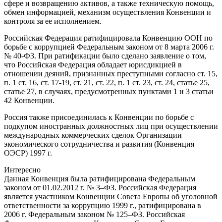
сфере и возвращению активов, а также техническую помощь,
обмен информацией, механизм осуществления Конвенции и
контроля за ее исполнением.
Российская Федерация ратифицировала Конвенцию ООН по
борьбе с коррупцией Федеральным законом от 8 марта 2006 г.
№ 40-ФЗ. При ратификации было сделано заявление о том,
что Российская Федерация обладает юрисдикцией в
отношении деяний, признанных преступными согласно ст. 15,
п. 1 ст. 16, ст. 17-19, ст. 21, ст. 22, п. 1 ст. 23, ст. 24, статье 25,
статье 27, в случаях, предусмотренных пунктами 1 и 3 статьи
42 Конвенции.
Россия также присоединилась к Конвенции по борьбе с
подкупом иностранных должностных лиц при осуществлении
международных коммерческих сделок Организации
экономического сотрудничества и развития (Конвенция
ОЭСР) 1997 г.
Интересно
Данная Конвенция была ратифицирована Федеральным
законом от 01.02.2012 г. № 3–ФЗ. Российская Федерация
является участником Конвенции Совета Европы об уголовной
ответственности за коррупцию 1999 г., ратифицирована в
2006 г. Федеральным законом № 125–ФЗ. Российская