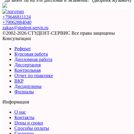
"Да забей ты на эти
дипломы и экзамены!”
(дворник Кузьмич)
+79646811124
+79062884040
zakaz@student-servis.ru
©2002-2026 СТУДЕНТ-СЕРВИС
Все права защищены
Консультации
Реферат
Курсовая работа
Дипломная работа
Диссертация
Контрольная
Отчет по практике
ВКР
Дисциплины
Филиалы
Информация
О нас
Контакты
Цены и сроки
Способы оплаты
Гарантии