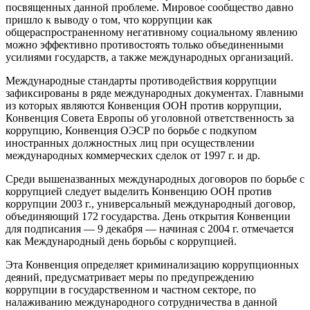
посвященных данной проблеме. Мировое сообщество давно
пришло к выводу о том, что коррупции как
общераспространенному негативному социальному явлению
можно эффективно противостоять только объединенными
усилиями государств, а также международных организаций.
Международные стандарты противодействия коррупции
зафиксированы в ряде международных документах. Главными
из которых являются Конвенция ООН против коррупции,
Конвенция Совета Европы об уголовной ответственность за
коррупцию, Конвенция ОЭСР по борьбе с подкупом
иностранных должностных лиц при осуществлении
международных коммерческих сделок от 1997 г. и др.
Среди вышеназванных международных договоров по борьбе с
коррупцией следует выделить Конвенцию ООН против
коррупции 2003 г., универсальный международный договор,
объединяющий 172 государства. День открытия Конвенции
для подписания — 9 декабря — начиная с 2004 г. отмечается
как Международный день борьбы с коррупцией.
Эта Конвенция определяет криминализацию коррупционных
деяний, предусматривает меры по предупреждению
коррупции в государственном и частном секторе, по
налаживанию международного сотрудничества в данной