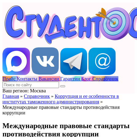
Прайс
Контакты
Вакансии
Гарантии
Блог
Справочник
Ваш регион: Москва
Главная
»
Справочник
»
Коррупция и ее особенности в
институтах таможенного администрирования
»
Международные правовые стандарты противодействия
коррупции
Международные правовые стандарты
противодействия коррупции