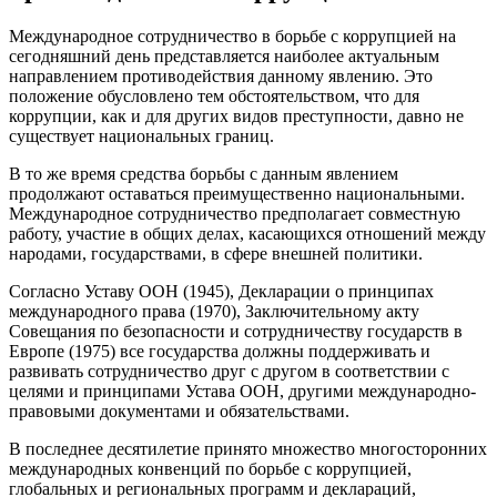
Международное сотрудничество в борьбе с коррупцией на
сегодняшний день представляется наиболее актуальным
направлением противодействия данному явлению. Это
положение обусловлено тем обстоятельством, что для
коррупции, как и для других видов преступности, давно не
существует национальных границ.
В то же время средства борьбы с данным явлением
продолжают оставаться преимущественно национальными.
Международное сотрудничество предполагает совместную
работу, участие в общих делах, касающихся отношений между
народами, государствами, в сфере внешней политики.
Согласно Уставу ООН (1945), Декларации о принципах
международного права (1970), Заключительному акту
Совещания по безопасности и сотрудничеству государств в
Европе (1975) все государства должны поддерживать и
развивать сотрудничество друг с другом в соответствии с
целями и принципами Устава ООН, другими международно-
правовыми документами и обязательствами.
В последнее десятилетие принято множество многосторонних
международных конвенций по борьбе с коррупцией,
глобальных и региональных программ и деклараций,