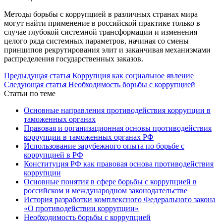
Методы борьбы с коррупцией в различных странах мира
могут найти применение в российской практике только в
случае глубокой системной трансформации и изменения
целого ряда системных параметров, начиная со смены
принципов рекрутирования элит и заканчивая механизмами
распределения государственных заказов.
Предыдущая статья
Коррупция как социальное явление
Следующая статья
Необходимость борьбы с коррупцией
Статьи по теме
Основные направления противодействия коррупции в
таможенных органах
Правовая и организационная основы противодействия
коррупции в таможенных органах РФ
Использование зарубежного опыта по борьбе с
коррупцией в РФ
Конституция РФ как правовая основа противодействия
коррупции
Основные понятия в сфере борьбы с коррупцией в
российском и международном законодательстве
История разработки комплексного Федерального закона
«О противодействии коррупции»
Необходимость борьбы с коррупцией