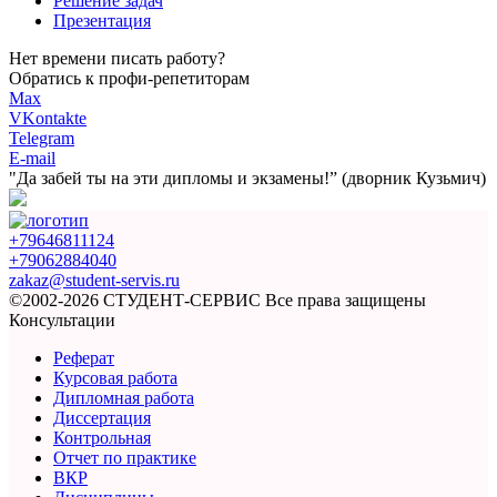
Решение задач
Презентация
Нет времени писать работу?
Обратись к профи-репетиторам
Max
VKontakte
Telegram
E-mail
"Да забей ты на эти
дипломы и экзамены!”
(дворник Кузьмич)
+79646811124
+79062884040
zakaz@student-servis.ru
©2002-2026 СТУДЕНТ-СЕРВИС
Все права защищены
Консультации
Реферат
Курсовая работа
Дипломная работа
Диссертация
Контрольная
Отчет по практике
ВКР