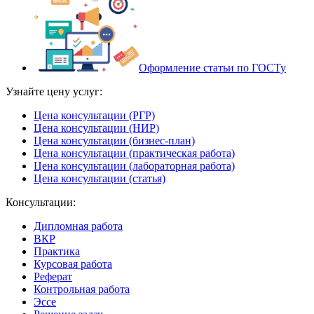
Оформление статьи по ГОСТу
Узнайте цену услуг:
Цена консультации (РГР)
Цена консультации (НИР)
Цена консультации (бизнес-план)
Цена консультации (практическая работа)
Цена консультации (лабораторная работа)
Цена консультации (статья)
Консультации:
Дипломная работа
ВКР
Практика
Курсовая работа
Реферат
Контрольная работа
Эссе