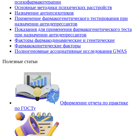
психофармакотерапии
Основные методики психических расстройств
Назначение антипсихотиков
Применение фармакогенетического тестирования при
назначении антидепрессантов
Показания для применения фармакогенетического теста
при назначении антидепрессантов
Факторы фармакодинамические и генетические
Фармакокинетические факторы
Полногеномные ассоциативные исследования GWAS
Полезные статьи
Оформление отчета по практике
по ГОСТу