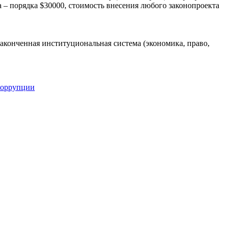
 – порядка $30000, стоимость внесения любого законопроекта
 законченная институциональная система (экономика, право,
коррупции