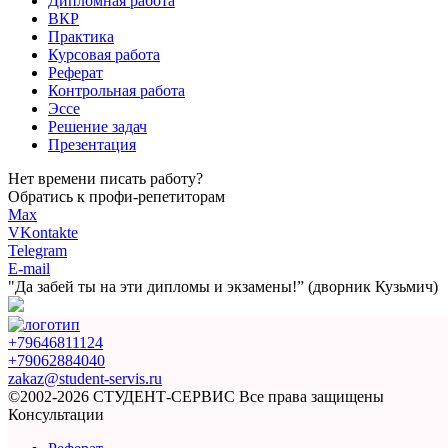
Дипломная работа
ВКР
Практика
Курсовая работа
Реферат
Контрольная работа
Эссе
Решение задач
Презентация
Нет времени писать работу?
Обратись к профи-репетиторам
Max
VKontakte
Telegram
E-mail
"Да забей ты на эти
дипломы и экзамены!”
(дворник Кузьмич)
+79646811124
+79062884040
zakaz@student-servis.ru
©2002-2026 СТУДЕНТ-СЕРВИС
Все права защищены
Консультации