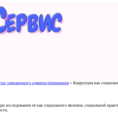
утах таможенного администрирования
»
Коррупция как социальн
и исследовании её как социального явления, социальной практи
ости.