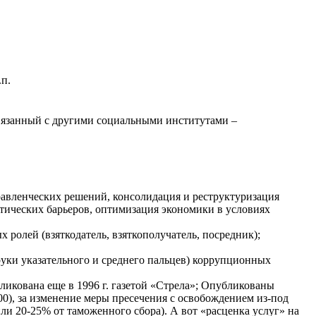
.п.
связанный с другими социальными институтами –
авленческих решений, консолидация и реструктуризация
ических барьеров, оптимизация экономики в условиях
ролей (взяткодатель, взяткополучатель, посредник);
уки указательного и среднего пальцев) коррупционных
ликована еще в 1996 г. газетой «Стрела»; Опубликованы
00), за изменение меры пресечения с освобождением из-под
ли 20-25% от таможенного сбора). А вот «расценка услуг» на