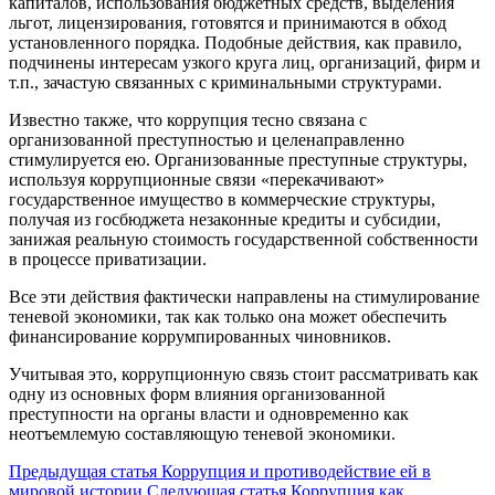
капиталов, использования бюджетных средств, выделения
льгот, лицензирования, готовятся и принимаются в обход
установленного порядка. Подобные действия, как правило,
подчинены интересам узкого круга лиц, организаций, фирм и
т.п., зачастую связанных с криминальными структурами.
Известно также, что коррупция тесно связана с
организованной преступностью и целенаправленно
стимулируется ею. Организованные преступные структуры,
используя коррупционные связи «перекачивают»
государственное имущество в коммерческие структуры,
получая из госбюджета незаконные кредиты и субсидии,
занижая реальную стоимость государственной собственности
в процессе приватизации.
Все эти действия фактически направлены на стимулирование
теневой экономики, так как только она может обеспечить
финансирование коррумпированных чиновников.
Учитывая это, коррупционную связь стоит рассматривать как
одну из основных форм влияния организованной
преступности на органы власти и одновременно как
неотъемлемую составляющую теневой экономики.
Предыдущая статья
Коррупция и противодействие ей в
мировой истории
Следующая статья
Коррупция как