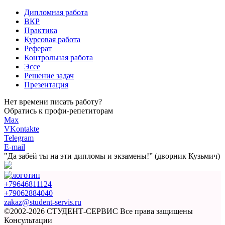
Дипломная работа
ВКР
Практика
Курсовая работа
Реферат
Контрольная работа
Эссе
Решение задач
Презентация
Нет времени писать работу?
Обратись к профи-репетиторам
Max
VKontakte
Telegram
E-mail
"Да забей ты на эти
дипломы и экзамены!”
(дворник Кузьмич)
+79646811124
+79062884040
zakaz@student-servis.ru
©2002-2026 СТУДЕНТ-СЕРВИС
Все права защищены
Консультации