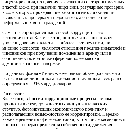
лицензирования, получения разрешений со стороны местных
властей (даже при наличии лицензии), регулярные проверки,
в ходе которых проверяющие заботятся не о ликвидации
выявленных проверками недостатков, а о получении
неформальных вознаграждений.
Самый распространенный способ коррупции – это
взяточничество.Как известно, оно значительно снижает
уровень доверия к власти. Наиболее взяткоемкими, по
мнению экспертов, являются отношения предпринимателей и
чиновников при получении помещения в аренду или в
собственность, в этой же сфере наиболее высоки
административные издержки.
По данным фонда «Индем», ежегодный объем российского
рынка взяток чиновникам и должностным лицам всех рангов
определяется в 316 млрд. долларов.
Интересно
Более того, в России коррупционные процессы широко
проникли в среду должностных лиц управленческих
структур, формирующих экономическую политику и
располагающих возможностью ее корректировки. Нередко
важные решения в сфере экономики, в том числе касающиеся
вопросов перераспределения собственности, движения