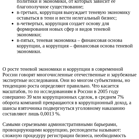
политики и экономики, от которых зависит ее
благополучное существование;
в-третьих, коррупция вынуждает теневую экономику
оставаться в тени и вести нелегальный бизнес;
в-четвертых, коррупция создает основу для
формирования новых сфер и видов теневой
экономики;
в-пятых, теневая экономика – финансовая основа
коррупции, а коррупция – финансовая основа теневой
экономики.
О росте теневой экономики и коррупции в современной
России говорят многочисленные отечественные и зарубежные
экспертные исследования. Они во многом субъективны, но
тенденцию роста определяют правильно. Что касается
масштабов, то по исследованиям в России в 2005 году
совершено 39 млн коррупционных сделок, в среднем 7%
оборота компаний превращаются в коррупционный доход, а
шансы взяточника подвергнуться уголовному наказанию
составляют лишь 0,0013 %.
Самыми серьезными административными барьерами,
провоцирующими коррупцию, респонденты называют:
сложную процедуру регистрации бизнеса, необходимость