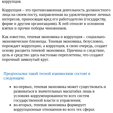
коррупция.
Коррупция – это противозаконная деятельность должностного
лица на своем посту, направленная на удовлетворение личных
интересов, приносящая вред его работодателю (государству,
фирме и другим организациям). К ней относят в основном
взятки и прочие поборы чиновников.
Как известно, теневая экономика и коррупция – социально-
экономические близнецы. Теневая экономика, безусловно,
порождает коррупцию, а коррупция, в свою очередь, создает
основу расцвета теневой экономики. Причина и следствие,
цель и средство здесь настолько переплетены, что создают
порочный замкнутый круг.
Предпосылки такой тесной взаимосвязи состоят в
следующем:
во-первых, теневая экономика может существовать и
развиваться в значительных масштабах лишь в
условиях коррумпированности всех систем
государственной власти и управления;
во-вторых, теневая экономика формирует
коррупционные отношения во всех тех сферах