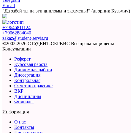
Telegram
E-mail
"Да забей ты на эти
дипломы и экзамены!”
(дворник Кузьмич)
+79646811124
+79062884040
zakaz@student-servis.ru
©2002-2026 СТУДЕНТ-СЕРВИС
Все права защищены
Консультации
Реферат
Курсовая работа
Дипломная работа
Диссертация
Контрольная
Отчет по практике
ВКР
Дисциплины
Филиалы
Информация
О нас
Контакты
Цены и сроки