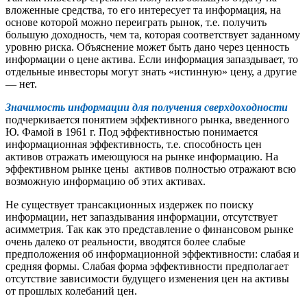
вложенные средства, то его интересует та информация, на
основе которой можно переиграть рынок, т.е. получить
большую доходность, чем та, которая соответствует заданному
уровню риска. Объяснение может быть дано через ценность
информации о цене актива. Если информация запаздывает, то
отдельные инвесторы могут знать «истинную» цену, а другие
— нет.
Значимость информации для получения сверхдоходности
подчеркивается понятием эффективного рынка, введенного
Ю. Фамой в 1961 г. Под эффективностью понимается
информационная эффективность, т.е. способность цен
активов отражать имеющуюся на рынке информацию. На
эффективном рынке цены активов полностью отражают всю
возможную информацию об этих активах.
Не существует трансакционных издержек по поиску
информации, нет запаздывания информации, отсутствует
асимметрия. Так как это представление о финансовом рынке
очень далеко от реальности, вводятся более слабые
предположения об информационной эффективности: слабая и
средняя формы. Слабая форма эффективности предполагает
отсутствие зависимости будущего изменения цен на активы
от прошлых колебаний цен.